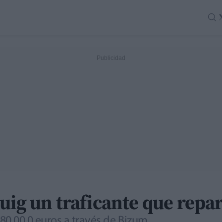
uig un traficante que repar
0.00 0 euros a través de Bizum