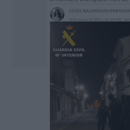
LUCÍA MALDONADO FERNÁND
14 de mayo de 2026 a las 09:14h
Act