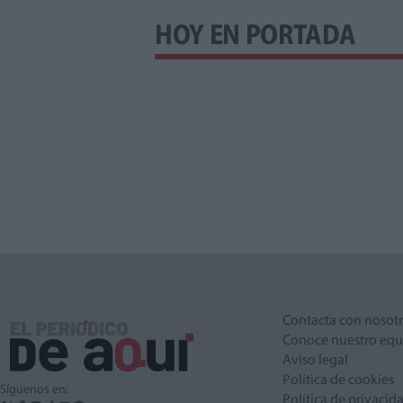
HOY EN PORTADA
Contacta con nosot
Conoce nuestro equ
Aviso legal
Política de cookies
Síguenos en:
Política de privacid