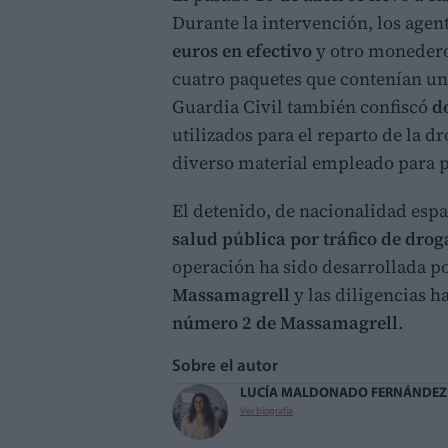
Durante la intervención, los agen
euros en efectivo
y otro moneder
cuatro paquetes que contenían un
Guardia Civil también confiscó
d
utilizados para el reparto de la d
diverso material empleado para p
El detenido, de nacionalidad esp
salud pública por tráfico de drog
operación ha sido desarrollada p
Massamagrell
y las diligencias h
número 2 de Massamagrell
.
Sobre el autor
LUCÍA MALDONADO FERNÁNDEZ
Ver biografía