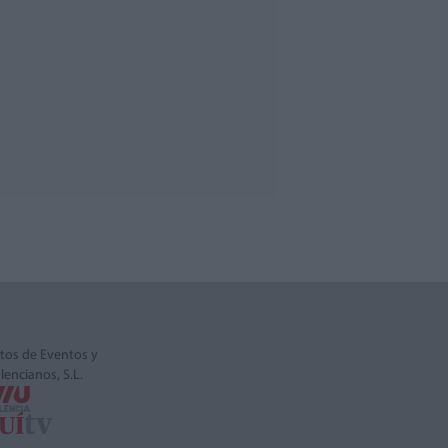
tos de Eventos y
alencianos, S.L.