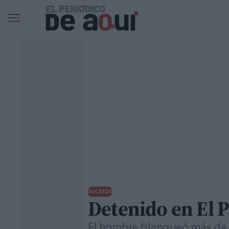
Ir al contenido principal
SUCESOS
Detenido en El P
El hombre blanqueó más de 8