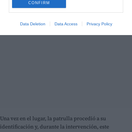
CONFIRM
Data Deletion
Data Access
Privacy Policy
Una vez en el lugar, la patrulla procedió a su
identificación y, durante la intervención, este