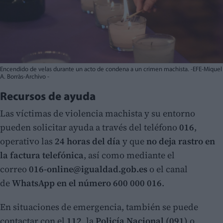
Encendido de velas durante un acto de condena a un crimen machista. -EFE-Miquel
A. Borràs-Archivo -
Recursos de ayuda
Las víctimas de violencia machista y su entorno
pueden solicitar ayuda a través del teléfono
016
,
operativo las
24 horas del día
y que
no deja rastro en
la factura telefónica
, así como mediante el
correo
016-online@igualdad.gob.es
o el canal
de
WhatsApp en el número 600 000 016
.
En situaciones de emergencia, también se puede
contactar con el
112
, la
Policía Nacional (091)
o