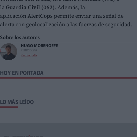
la
Guardia Civil (062)
. Además, la
aplicación
AlertCops
permite enviar una señal de
alerta con geolocalización a las fuerzas de seguridad.
Sobre los autores
HUGO MORENO
EFE
PERIODISTA
Ver biografía
HOY EN PORTADA
LO MÁS LEÍDO