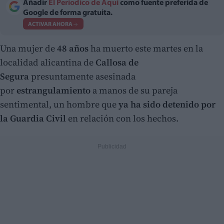
Añadir
El Periodico de Aquí
como fuente preferida de
Google de forma gratuita.
ACTIVAR AHORA
Una mujer de
48 años
ha muerto este martes en la
localidad alicantina de
Callosa de
Segura
presuntamente asesinada
por
estrangulamiento
a manos de su pareja
sentimental, un hombre que
ya ha sido detenido por
la Guardia Civil
en relación con los hechos.