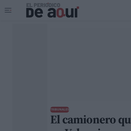
Ir al contenido principal
TRIBUNALES
El camionero qu