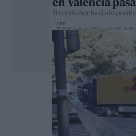
en Valencia pasa
El conductor ha dado positi
EFE
07 de noviembre de 2025 a las 18:41h
Actual