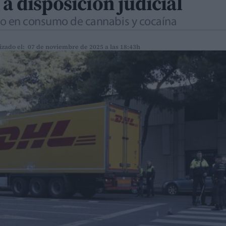
 a disposición judicial
vo en consumo de cannabis y cocaína
izado el: 07 de noviembre de 2025 a las 18:43h