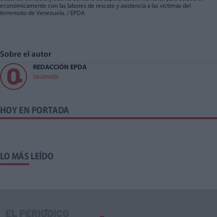
económicamente con las labores de rescate y asistencia a las víctimas del
terremoto de Venezuela. / EPDA
Sobre el autor
REDACCIÓN EPDA
Ver biografía
HOY EN PORTADA
LO MÁS LEÍDO