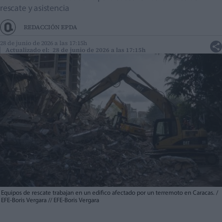
rescate y asistencia
REDACCIÓN EPDA
28 de junio de 2026 a las 17:15h
Actualizado el: 28 de junio de 2026 a las 17:15h
Equipos de rescate trabajan en un edifico afectado por un terremoto en Caracas. /
EFE-Boris Vergara
//
EFE-Boris Vergara