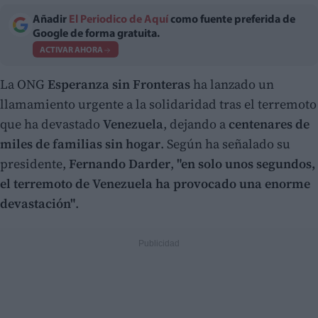
Añadir
El Periodico de Aquí
como fuente preferida de
Google de forma gratuita.
ACTIVAR AHORA
La ONG
Esperanza sin Fronteras
ha lanzado un
llamamiento urgente a la solidaridad tras el terremoto
que ha devastado
Venezuela
, dejando a
centenares de
miles de familias sin hogar
. Según ha señalado su
presidente,
Fernando Darder
,
"en solo unos segundos,
el terremoto de Venezuela ha provocado una enorme
devastación"
.