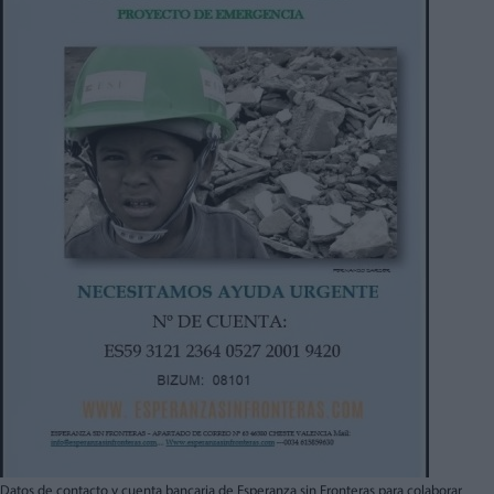
Datos de contacto y cuenta bancaria de Esperanza sin Fronteras para colaborar