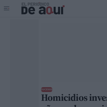
Ir al contenido principal
SUCESOS
Homicidios inve