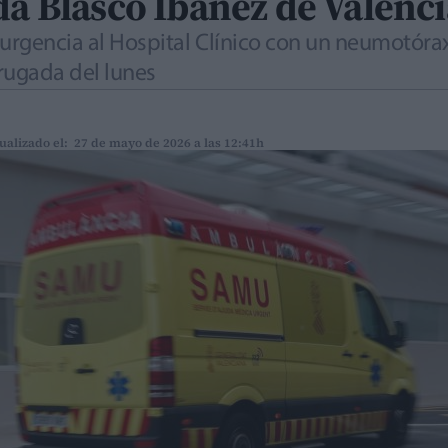
da Blasco Ibáñez de Valenci
 urgencia al Hospital Clínico con un neumotórax
rugada del lunes
ualizado el: 27 de mayo de 2026 a las 12:41h