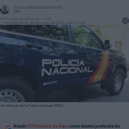
ISAAC HERNÁNDEZ OLIVER
EFE
09 de mayo de 2026 a las 17:03h
Actualizado el: 09 de mayo de 2026 a las 17:05h
Un vehículo de la Policía Nacional /EPDA
Añadir
El Periodico de Aquí
como fuente preferida de