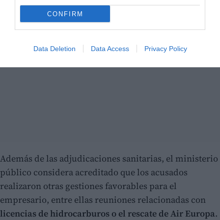
CONFIRM
Data Deletion
Data Access
Privacy Policy
Además de las adjudicaciones sanitarias, el ministerio
público considera acreditado que los acusados
realizaron otras gestiones favorables para el
empresario, entre ellas reuniones relacionadas con
licencias de hidrocarburos o el rescate de Air Europa
.