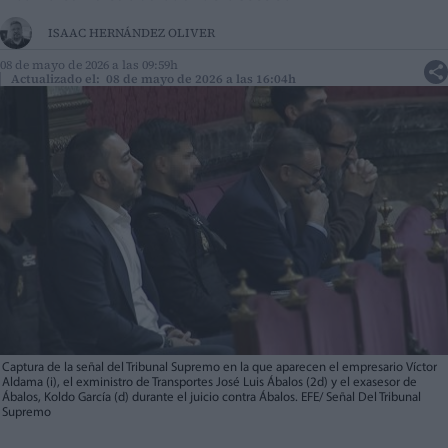
ISAAC HERNÁNDEZ OLIVER
08 de mayo de 2026 a las 09:59h
Actualizado el: 08 de mayo de 2026 a las 16:04h
Captura de la señal del Tribunal Supremo en la que aparecen el empresario Víctor
Aldama (i), el exministro de Transportes José Luis Ábalos (2d) y el exasesor de
Ábalos, Koldo García (d) durante el juicio contra Ábalos. EFE/ Señal Del Tribunal
Supremo