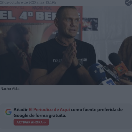
28 de octubre de 2025 a las 15:19h
Nacho Vidal.
Añadir
El Periodico de Aquí
como fuente preferida de
Google de forma gratuita.
ACTIVAR AHORA