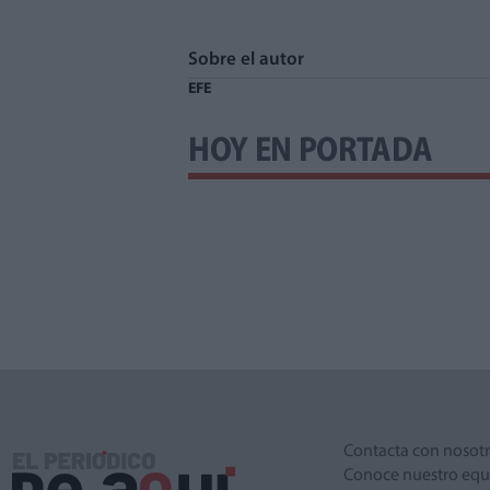
Sobre el autor
EFE
HOY EN PORTADA
Contacta con nosot
Conoce nuestro equ