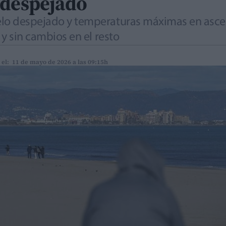
 despejado
lo despejado y temperaturas máximas en ascens
 y sin cambios en el resto
 el: 11 de mayo de 2026 a las 09:15h