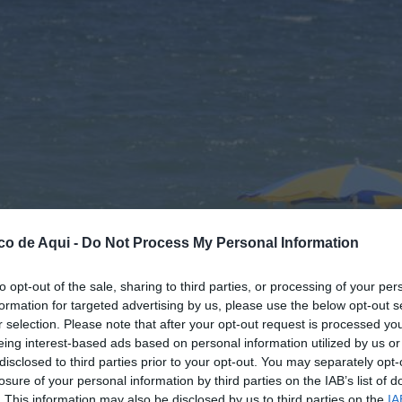
co de Aqui -
Do Not Process My Personal Information
to opt-out of the sale, sharing to third parties, or processing of your per
formation for targeted advertising by us, please use the below opt-out s
r selection. Please note that after your opt-out request is processed y
eing interest-based ads based on personal information utilized by us or
disclosed to third parties prior to your opt-out. You may separately opt-
losure of your personal information by third parties on the IAB’s list of
del Saler en València. / EFE-Archivo
. This information may also be disclosed by us to third parties on the
IA