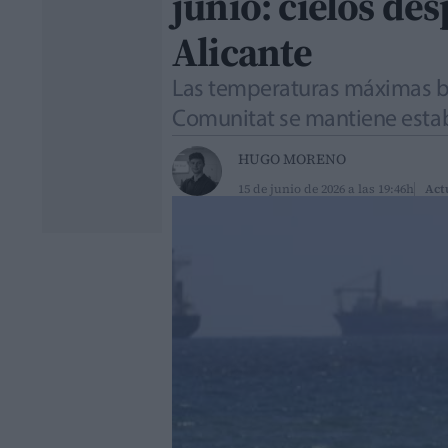
junio: cielos de
Alicante
Las temperaturas máximas baj
Comunitat se mantiene estab
HUGO MORENO
15 de junio de 2026 a las 19:46h
Act