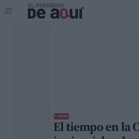
Ir al contenido principal
EL TIEMPO
El tiempo en la 