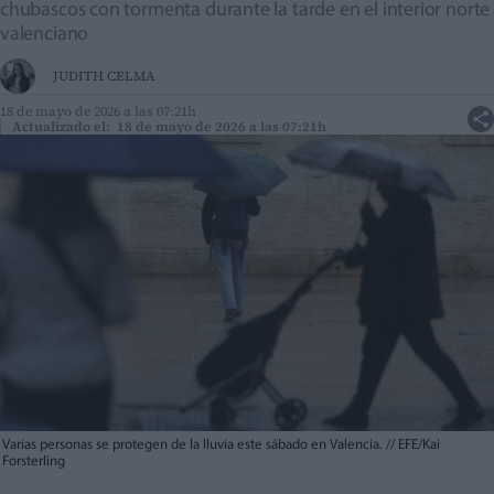
chubascos con tormenta durante la tarde en el interior norte
valenciano
JUDITH CELMA
18 de mayo de 2026 a las 07:21h
Actualizado el: 18 de mayo de 2026 a las 07:21h
Varias personas se protegen de la lluvia este sábado en Valencia.
//
EFE/Kai
Forsterling