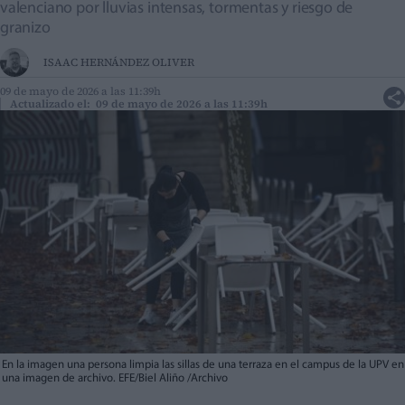
valenciano por lluvias intensas, tormentas y riesgo de
granizo
ISAAC HERNÁNDEZ OLIVER
09 de mayo de 2026 a las 11:39h
Actualizado el: 09 de mayo de 2026 a las 11:39h
En la imagen una persona limpia las sillas de una terraza en el campus de la UPV en
una imagen de archivo. EFE/Biel Aliño /Archivo