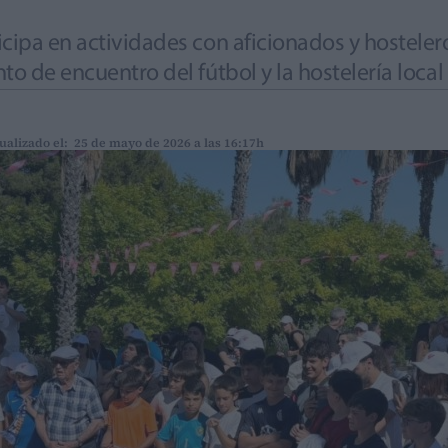
icipa en actividades con aficionados y hostele
to de encuentro del fútbol y la hostelería local
ualizado el: 25 de mayo de 2026 a las 16:17h