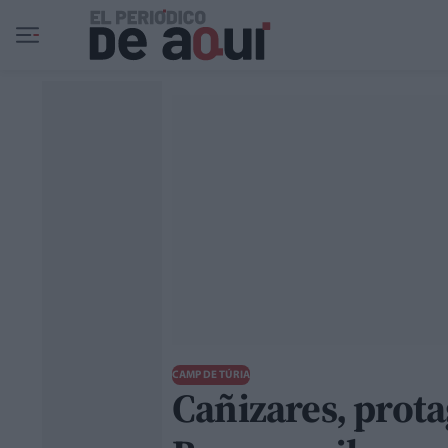
Ir al contenido principal
CAMP DE TÚRIA
Cañizares, prot