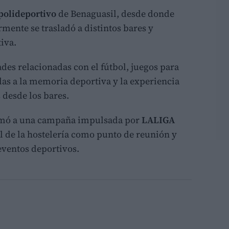
polideportivo
de Benaguasil, desde donde
mente se trasladó a distintos bares y
tiva.
es relacionadas con el fútbol, juegos para
as a la memoria deportiva y la experiencia
 desde los bares.
sumó a una campaña impulsada por
LALIGA
al de la hostelería como punto de reunión y
eventos deportivos.