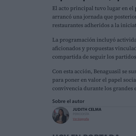
El acto principal tuvo lugar en el
arrancó una jornada que posterior
restaurantes adheridos a la inicia
La programación incluyó actividad
aficionados y propuestas vinculad
compartida de seguir los partidos
Con esta acción, Benaguasil se 
para poner en valor el papel soci
convivencia durante los grandes 
Sobre el autor
JUDITH CELMA
PERIODISTA
Ver biografía