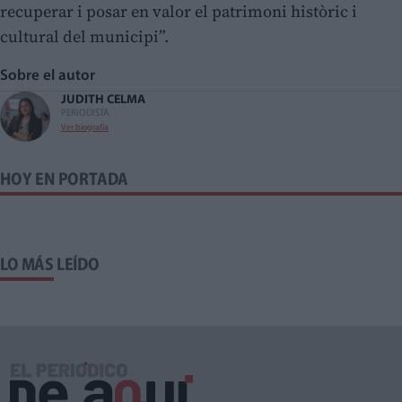
recuperar i posar en valor el patrimoni històric i
cultural del municipi”.
Sobre el autor
JUDITH CELMA
PERIODISTA
Ver biografía
HOY EN PORTADA
LO MÁS LEÍDO