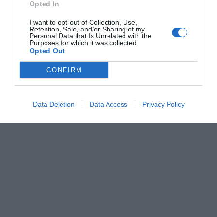
Opted In
I want to opt-out of Collection, Use,
Retention, Sale, and/or Sharing of my
Personal Data that Is Unrelated with the
Purposes for which it was collected.
Opted Out
CONFIRM
Data Deletion
Data Access
Privacy Policy