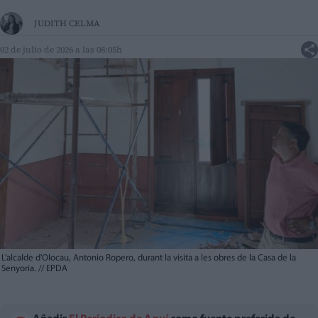
JUDITH CELMA
02 de julio de 2026 a las 08:05h
L'alcalde d'Olocau, Antonio Ropero, durant la visita a les obres de la Casa de la
Senyoria.
//
EPDA