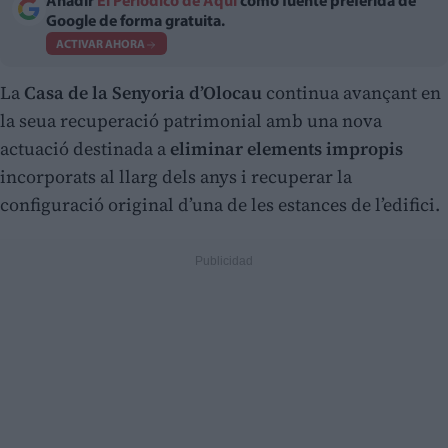
Añadir
El Periodico de Aquí
como fuente preferida de
Google de forma gratuita.
ACTIVAR AHORA
La
Casa de la Senyoria d’Olocau
continua avançant en
la seua recuperació patrimonial amb una nova
actuació destinada a
eliminar elements impropis
incorporats al llarg dels anys i recuperar la
configuració original d’una de les estances de l’edifici.