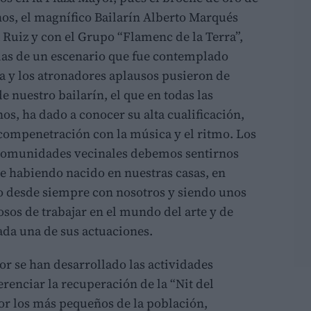
nos, el magnífico Bailarín Alberto Marqués
Ruiz y con el Grupo “Flamenc de la Terra”,
blas de un escenario que fue contemplado
za y los atronadores aplausos pusieron de
e nuestro bailarín, el que en todas las
os, ha dado a conocer su alta cualificación,
 compenetración con la música y el ritmo. Los
comunidades vecinales debemos sentirnos
e habiendo nacido en nuestras casas, en
do desde siempre con nosotros y siendo unos
osos de trabajar en el mundo del arte y de
ada una de sus actuaciones.
or se han desarrollado las actividades
enciar la recuperación de la “Nit del
or los más pequeños de la población,