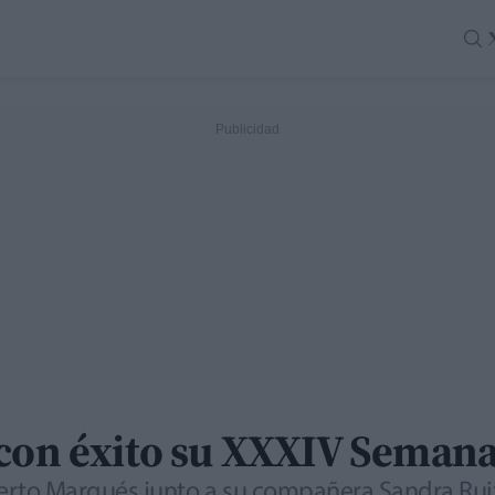
 con éxito su XXXIV Semana
berto Marqués junto a su compañera Sandra Ruiz