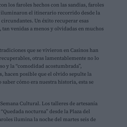
on los faroles hechos con las sandias, faroles
 iluminaron el itinerario recorrido desde la
s circundantes. Un éxito recuperar esas
s, tan venidas a menos y olvidadas en muchos
radiciones que se vivieron en Casinos han
recuperables, otras lamentablemente no lo
reso y la “comodidad acostumbrada”,
 hacen posible que el olvido sepulte la
no saber cómo era nuestra historia, esta se
Semana Cultural. Los talleres de artesanía
a “Quedada nocturna” desde la Plaza del
aroles ilumina la noche del martes seis de