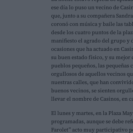
ese día lo puso un vecino de Casi
que, junto a su compañera Sandra 
coronó con música y baile las ta
desde los cuatro puntos de la pla
manifiesto el agrado del grupo y d
ocasiones que ha actuado en Casin
su buen estado físico, y su mejor
pueblos pequeños, las pequeñas 
orgullosos de aquellos vecinos qu
nuestras calles, que han convivi
buenos vecinos, se sienten orgull
llevar el nombre de Casinos, en c
El lunes y martes, en la Plaza May
programadas, aunque se debe refer
Farolet” acto muy participativo p