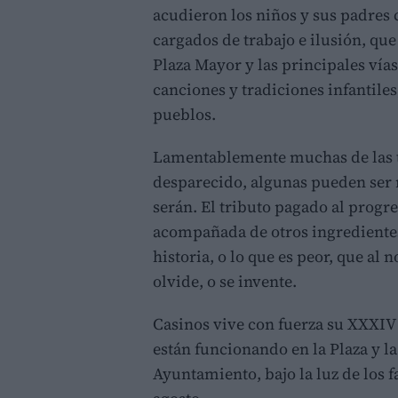
acudieron los niños y sus padres c
cargados de trabajo e ilusión, que
Plaza Mayor y las principales vía
canciones y tradiciones infantile
pueblos.
Lamentablemente muchas de las t
desparecido, algunas pueden ser 
serán. El tributo pagado al prog
acompañada de otros ingredientes,
historia, o lo que es peor, que al 
olvide, o se invente.
Casinos vive con fuerza su XXXIV 
están funcionando en la Plaza y l
Ayuntamiento, bajo la luz de los f