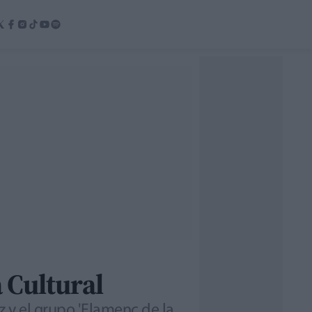
 Cultural
 y el grupo 'Flamenc de la