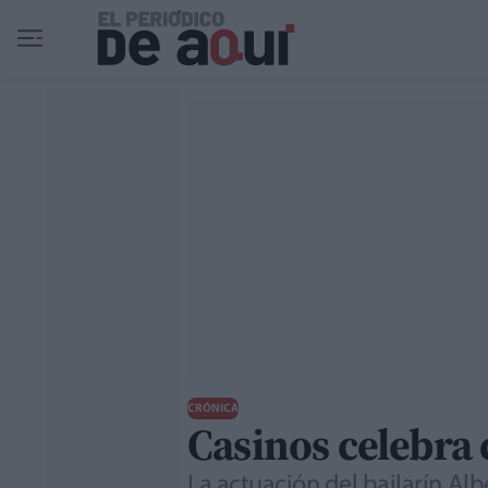
Ir al contenido principal
CRÓNICA
Casinos celebra
La actuación del bailarín Al