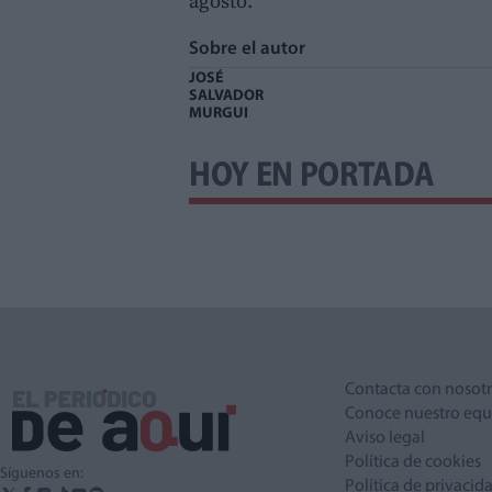
agosto.
Sobre el autor
JOSÉ
SALVADOR
MURGUI
HOY EN PORTADA
Contacta con nosot
Conoce nuestro equ
Aviso legal
Política de cookies
Síguenos en:
Política de privacid