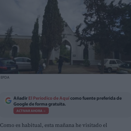
EPDA
Añadir
El Periodico de Aquí
como fuente preferida de
Google de forma gratuita.
ACTIVAR AHORA
Como es habitual, esta mañana he visitado el