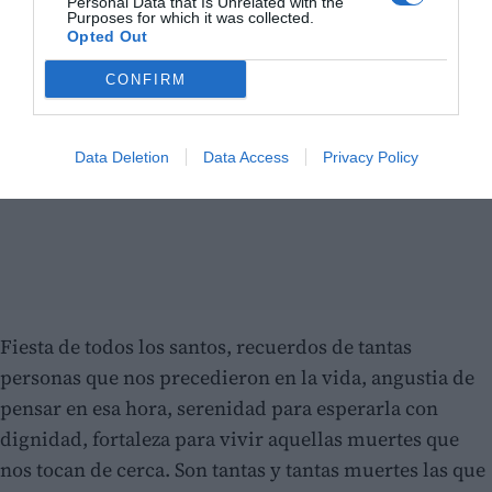
Personal Data that Is Unrelated with the
Purposes for which it was collected.
Opted Out
CONFIRM
Data Deletion
Data Access
Privacy Policy
Fiesta de todos los santos, recuerdos de tantas
personas que nos precedieron en la vida, angustia de
pensar en esa hora, serenidad para esperarla con
dignidad, fortaleza para vivir aquellas muertes que
nos tocan de cerca. Son tantas y tantas muertes las que