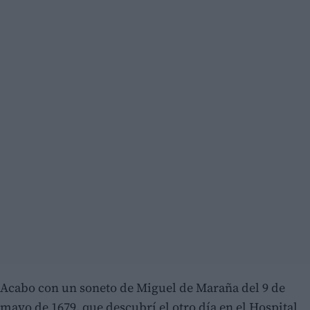
Acabo con un soneto de Miguel de Maraña del 9 de
mayo de 1679, que descubrí el otro día en el Hospital