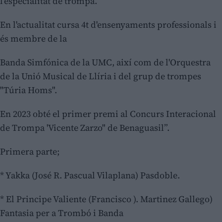
l’especialitat de trompa.
En l'actualitat cursa 4t d'ensenyaments professionals i
és membre de la
Banda Simfónica de la UMC, així com de l'Orquestra
de la Unió Musical de Llíria i del grup de trompes
"Túria Homs".
En 2023 obté el primer premi al Concurs Interacional
de Trompa 'Vicente Zarzo" de Benaguasil”.
Primera parte;
* Yakka (José R. Pascual Vilaplana) Pasdoble.
* El Principe Valiente (Francisco ). Martinez Gallego)
Fantasia per a Trombó i Banda