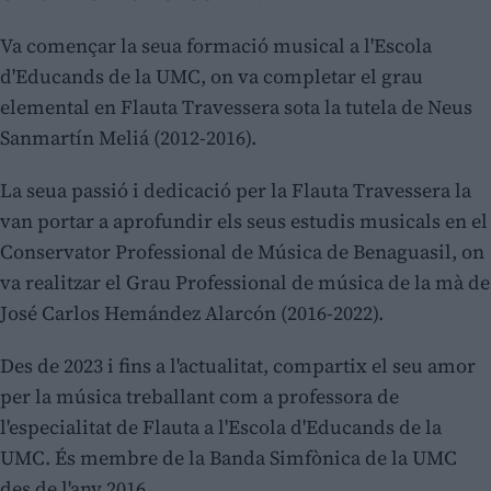
Va començar la seua formació musical a l'Escola
d'Educands de la UMC, on va completar el grau
elemental en Flauta Travessera sota la tutela de Neus
Sanmartín Meliá (2012-2016).
La seua passió i dedicació per la Flauta Travessera la
van portar a aprofundir els seus estudis musicals en el
Conservator Professional de Música de Benaguasil, on
va realitzar el Grau Professional de música de la mà de
José Carlos Hemández Alarcón (2016-2022).
Des de 2023 i fins a l'actualitat, compartix el seu amor
per la música treballant com a professora de
l'especialitat de Flauta a l'Escola d'Educands de la
UMC. És membre de la Banda Simfònica de la UMC
des de l'any 2016.