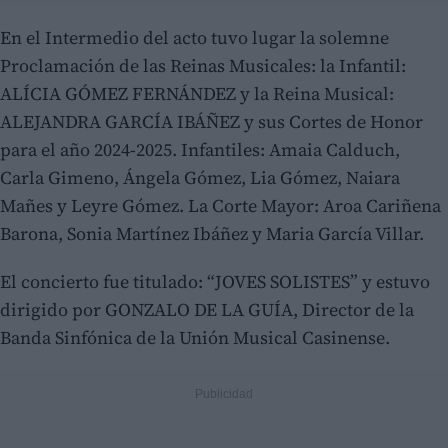
En el Intermedio del acto tuvo lugar la solemne
Proclamación de las Reinas Musicales: la Infantil:
ALÍCIA GÓMEZ FERNÁNDEZ y la Reina Musical:
ALEJANDRA GARCÍA IBÁÑEZ y sus Cortes de Honor
para el año 2024-2025. Infantiles: Amaia Calduch,
Carla Gimeno, Ángela Gómez, Lia Gómez, Naiara
Mañes y Leyre Gómez. La Corte Mayor: Aroa Cariñena
Barona, Sonia Martínez Ibáñez y Maria García Villar.
El concierto fue titulado: “JOVES SOLISTES” y estuvo
dirigido por GONZALO DE LA GUÍA, Director de la
Banda Sinfónica de la Unión Musical Casinense.