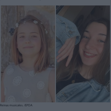
Reinas musicales. /EPDA