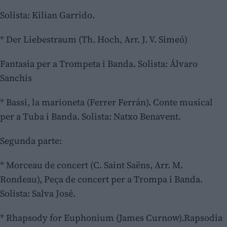
Solista: Kilian Garrido.
* Der Liebestraum (Th. Hoch, Arr. J. V. Simeó)
Fantasia per a Trompeta i Banda. Solista: Álvaro
Sanchis
* Bassi, la marioneta (Ferrer Ferrán). Conte musical
per a Tuba i Banda. Solista: Natxo Benavent.
Segunda parte:
* Morceau de concert (C. Saint Saëns, Arr. M.
Rondeau), Peça de concert per a Trompa i Banda.
Solista: Salva José.
* Rhapsody for Euphonium (James Curnow).Rapsodia