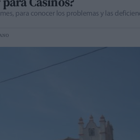
r para Casinos?
mes, para conocer los problemas y las deficienc
IANO