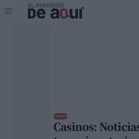
Ir al contenido principal
CASINOS
Casinos: Noticia