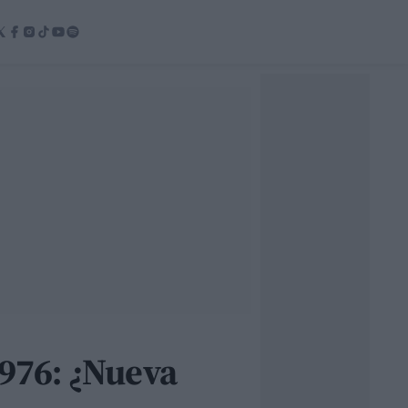
1976: ¿Nueva