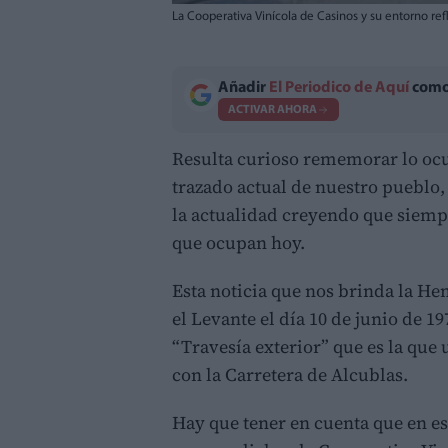
La Cooperativa Vinícola de Casinos y su entorno re
Añadir
El Periodico de Aquí
como 
ACTIVAR AHORA
Resulta curioso rememorar lo ocu
trazado actual de nuestro pueblo, 
la actualidad creyendo que siempre
que ocupan hoy.
Esta noticia que nos brinda la H
el Levante el día 10 de junio de 1
“Travesía exterior” que es la que
con la Carretera de Alcublas.
Hay que tener en cuenta que en e