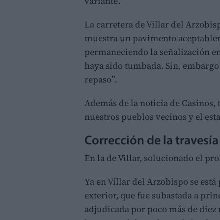
variante.
La carretera de Villar del Arzobi
muestra un pavimento aceptableme
permaneciendo la señalización en
haya sido tumbada. Sin, embargo, 
repaso”.
Además de la noticia de Casinos, 
nuestros pueblos vecinos y el est
Corrección de la travesía 
En la de Villar, solucionado el pr
Ya en Villar del Arzobispo se está
exterior, que fue subastada a pri
adjudicada por poco más de diez 