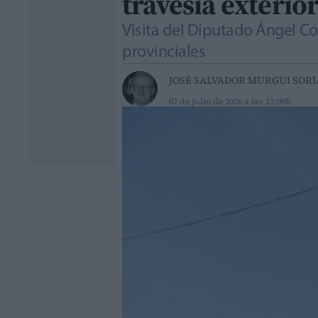
travesía exterio
Visita del Diputado Ángel Co
provinciales
JOSÉ SALVADOR MURGUI SOR
07 de julio de 2026 a las 13:09h