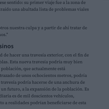
ese sentido: su primer viaje fue a la zona de
traído una abultada lista de problemas viales
ros nuestra culpa y a partir de ahí tratar de
mos."
asinos
d de hacer una travesía exterior, con el fin de
blas. Esta nueva travesía podría muy bien
a población, que actualmente está
 trazado de unos ochocientos metros, podría
a travesía podría hacerse de una anchura de
 un futuro, a la expansión de la población. Es
diaria es de mil doscientos vehículos,
to a realidades podrían beneficiarse de esta