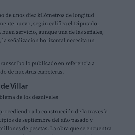
spo de unos diez kilómetros de longitud
nte nuevo, según califica el Diputado,
 buen servicio, aunque una de las señales,
la señalización horizontal necesita un
transcribo lo publicado en referencia a
ado de nuestras carreteras.
de Villar
oblema de los desniveles
 procediendo a la construcción de la travesía
ncipios de septiembre del año pasado y
millones de pesetas. La obra que se encuentra