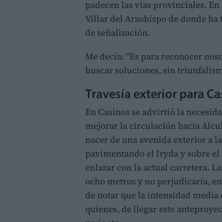
padecen las vías provinciales. En 
Villar del Arzobispo de donde ha 
de señalización.
Me decía: "Es para reconocer nosot
buscar soluciones, sin triunfalis
Travesía exterior para C
En Casinos se advirtió la necesida
mejorar la circulación hacia Alcu
nacer de una avenida exterior a l
pavimentando el Iryda y sobre el
enlazar con la actual carretera. L
ocho metros y no perjudicaría, en
de notar que la intensidad media 
quienes, de llegar este anteproyec