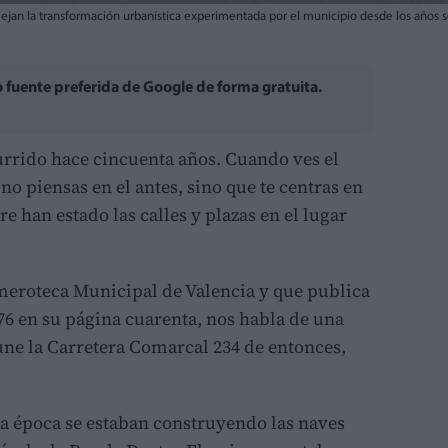
flejan la transformación urbanística experimentada por el municipio desde los años 
fuente preferida de Google de forma gratuita.
rrido hace cincuenta años. Cuando ves el
no piensas en el antes, sino que te centras en
 han estado las calles y plazas en el lugar
emeroteca Municipal de Valencia y que publica
976 en su página cuarenta, nos habla de una
 une la Carretera Comarcal 234 de entonces,
sa época se estaban construyendo las naves