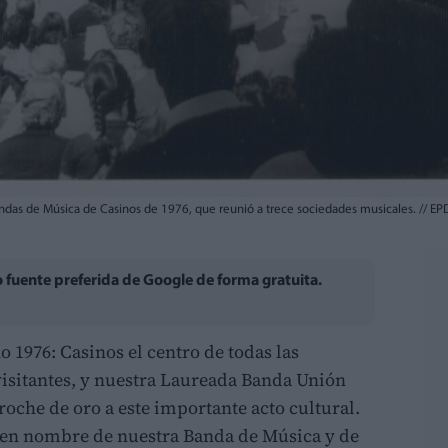
ndas de Música de Casinos de 1976, que reunió a trece sociedades musicales.
//
EP
fuente preferida de Google de forma gratuita.
 1976: Casinos el centro de todas las
visitantes, y nuestra Laureada Banda Unión
oche de oro a este importante acto cultural.
buen nombre de nuestra Banda de Música y de