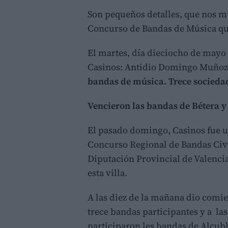
Son pequeños detalles, que nos m
Concurso de Bandas de Música qu
El martes, día dieciocho de mayo 
Casinos: Antidio Domingo Muñoz, 
bandas de música. Trece sociedad
Vencieron las bandas de Bétera y 
El pasado domingo, Casinos fue u
Concurso Regional de Bandas Civil
Diputación Provincial de Valenci
esta villa.
A las diez de la mañana dio comien
trece bandas participantes y a la
participaron les bandas de Alcubl