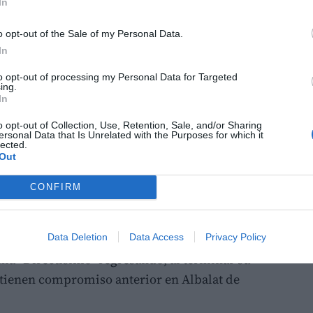
rte de Granada» (tercer y cuarto tiempos), del
In
o opt-out of the Sale of my Personal Data.
In
o el día 11 de mayo del mismo año, desde
nón Garriga: “Nuestra banda de música se está
to opt-out of processing my Personal Data for Targeted
ing.
a batuta del maestro titular, director, Manuel
In
urso provincial, que se ha de celebrar el
o opt-out of Collection, Use, Retention, Sale, and/or Sharing
ersonal Data that Is Unrelated with the Purposes for which it
lected.
Out
a "La corte de Granada", y como de libre
án muy ilusionados y esperan conseguir alguno
CONFIRM
 un buen número de seguidores.
Data Deletion
Data Access
Privacy Policy
s de junio, actuará ante las cámaras de
ma "Directísimo" regresando, al terminar su
e tienen compromiso anterior en Albalat de