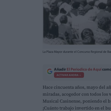
La Plaza Mayor durante el Concurso Regional de Ba
Añadir
El Periodico de Aquí
como 
ACTIVAR AHORA
Hace cincuenta años, mayo del año
miradas, acogedor con todos los 
Musical Casinense, poniendo el br
¡Cuánto trabajo invertido en el 