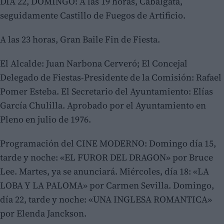
DÍA 22, DOMINGO: A las 19 horas, Cabalgata,
seguidamente Castillo de Fuegos de Artificio.
A las 23 horas, Gran Baile Fin de Fiesta.
El Alcalde: Juan Narbona Cerveró; El Concejal
Delegado de Fiestas-Presidente de la Comisión: Rafael
Pomer Esteba. El Secretario del Ayuntamiento: Elías
García Chulilla. Aprobado por el Ayuntamiento en
Pleno en julio de 1976.
Programación del CINE MODERNO: Domingo día 15,
tarde y noche: «EL FUROR DEL DRAGON» por Bruce
Lee. Martes, ya se anunciará. Miércoles, día 18: «LA
LOBA Y LA PALOMA» por Carmen Sevilla. Domingo,
día 22, tarde y noche: «UNA INGLESA ROMANTICA»
por Elenda Janckson.