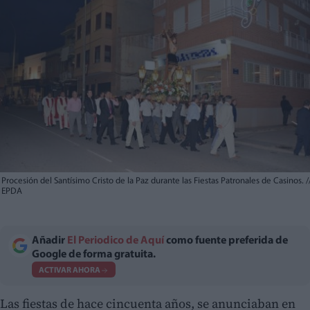
Procesión del Santísimo Cristo de la Paz durante las Fiestas Patronales de Casinos.
/
EPDA
Añadir
El Periodico de Aquí
como fuente preferida de
Google de forma gratuita.
ACTIVAR AHORA
Las fiestas de hace cincuenta años, se anunciaban en