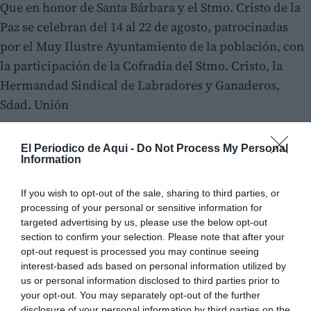
Que en honor de Santa Bárbara y el Stmo. Cristo de la
Paz se celebran del 14 al 22 de agosto, patrocinadas
por el Muy Ilustre Ayuntamiento de la población, con
la participación de la Cofradía del Stmo. Cristo, la
Hermandad Sindical de Labradores y Ganaderos,
Sdad. Unión
El Periodico de Aqui -
Do Not Process My Personal
Information
If you wish to opt-out of the sale, sharing to third parties, or
processing of your personal or sensitive information for
targeted advertising by us, please use the below opt-out
section to confirm your selection. Please note that after your
opt-out request is processed you may continue seeing
interest-based ads based on personal information utilized by
us or personal information disclosed to third parties prior to
your opt-out. You may separately opt-out of the further
disclosure of your personal information by third parties on the