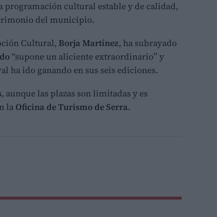
 programación cultural estable y de calidad,
atrimonio del municipio.
oción Cultural,
Borja Martínez
, ha subrayado
ndo
“supone un aliciente extraordinario” y
ival ha ido ganando en sus seis ediciones.
s
, aunque las plazas son limitadas y es
n la
Oficina de Turismo de Serra
.