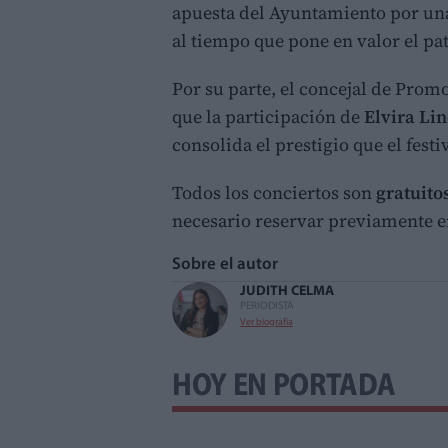
apuesta del Ayuntamiento por una
al tiempo que pone en valor el p
Por su parte, el concejal de Prom
que la participación de
Elvira Li
consolida el prestigio que el fest
Todos los conciertos son
gratuito
necesario reservar previamente e
Sobre el autor
JUDITH CELMA
PERIODISTA
Ver biografía
HOY EN PORTADA