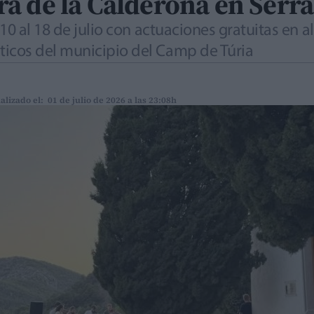
a de la Calderona en Serra
10 al 18 de julio con actuaciones gratuitas en 
icos del municipio del Camp de Túria
alizado el: 01 de julio de 2026 a las 23:08h