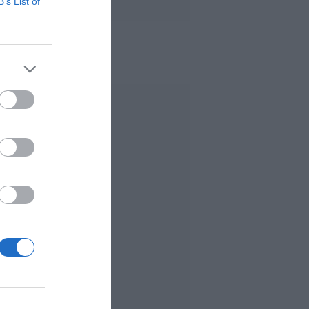
B’s List of
 MÁS LEÍDO