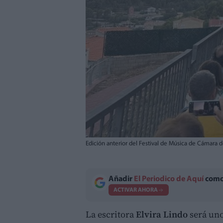
Edición anterior del Festival de Música de Cámara d
Añadir
El Periodico de Aquí
como 
ACTIVAR AHORA
La escritora
Elvira Lindo
será uno