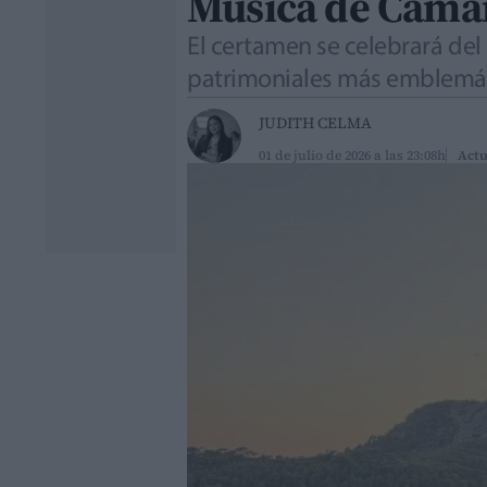
Música de Cámar
El certamen se celebrará del 
patrimoniales más emblemát
JUDITH CELMA
01 de julio de 2026 a las 23:08h
Actu