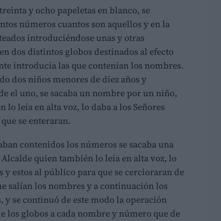
reinta y ocho papeletas en blanco, se
tantos números cuantos son aquellos y en la
rteados introduciéndose unas y otras
 en dos distintos globos destinados al efecto
ente introducía las que contenían los nombres.
do dos niños menores de diez años y
de el uno, se sacaba un nombre por un niño,
n lo leía en alta voz, lo daba a los Señores
 que se enteraran.
taban contenidos los números se sacaba una
 Alcalde quien también lo leía en alta voz, lo
 y estos al público para que se cercioraran de
e salían los nombres y a continuación los
, y se continuó de este modo la operación
de los globos a cada nombre y número que de