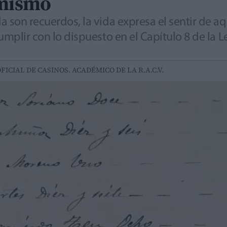
 mismo
a son recuerdos, la vida expresa el sentir de 
cumplir con lo dispuesto en el Capítulo 8 de l
ICIAL DE CASINOS. ACADÉMICO DE LA R.A.C.V.