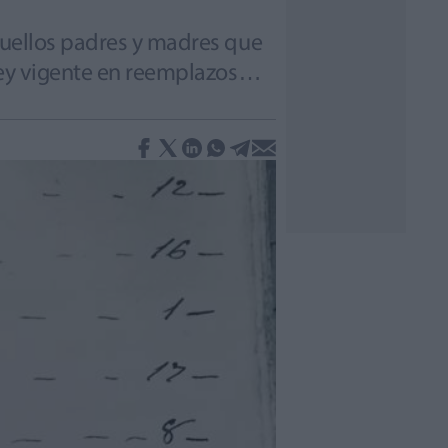
aquellos padres y madres que
a Ley vigente en reemplazos…