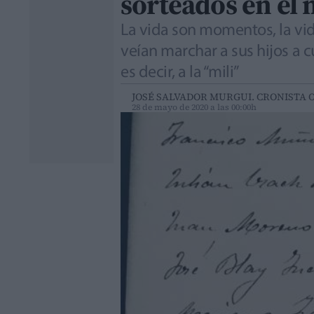
sorteados en el
La vida son momentos, la vid
veían marchar a sus hijos a 
es decir, a la “mili”
JOSÉ SALVADOR MURGUI. CRONISTA OF
28 de mayo de 2020 a las 00:00h