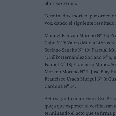
ellos se extraía.
Terminado el sorteo, por orden del 
voz, dando el siguiente resultado:
Manuel Estevan Moreno Nº 13; Fr
Cabo Nº 9; Valero Muela Libros N
Soriano Sancho Nº 19; Pascual M
4; Félix Hernández Soriano Nº 5;
Faubel Nº 18; Francisco Muñoz So
Moreno Moreno Nº 1; José Blay Fue
Francisco Usach Murgui Nº 3; Cus
Cardona Nº 14.
Acto seguido manifestó el Sr. Pres
queja que exponer lo verificaran 
terminando el acto que se firma p