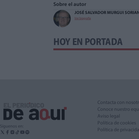
Sobre el autor
JOSÉ SALVADOR MURGUI SORIA
Ver biografía
HOY EN PORTADA
Contacta con nosot
Conoce nuestro equ
Aviso legal
Política de cookies
Síguenos en:
Política de privacid