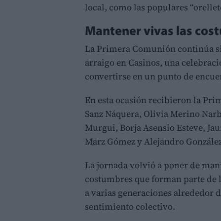
local, como las populares “orellet
Mantener vivas las cos
La Primera Comunión continúa si
arraigo en Casinos, una celebraci
convertirse en un punto de encue
En esta ocasión recibieron la Pr
Sanz Náquera, Olivia Merino Nar
Murgui, Borja Asensio Esteve, J
Marz Gómez y Alejandro Gonzále
La jornada volvió a poner de mani
costumbres que forman parte de l
a varias generaciones alrededor 
sentimiento colectivo.