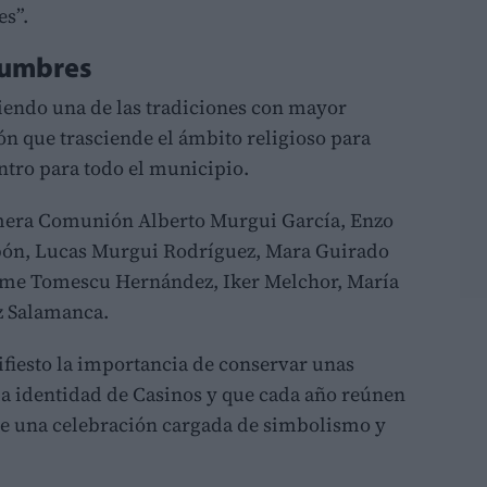
es”.
tumbres
endo una de las tradiciones con mayor
ón que trasciende el ámbito religioso para
ntro para todo el municipio.
imera Comunión Alberto Murgui García, Enzo
bón, Lucas Murgui Rodríguez, Mara Guirado
aume Tomescu Hernández, Iker Melchor, María
z Salamanca.
fiesto la importancia de conservar unas
a identidad de Casinos y que cada año reúnen
de una celebración cargada de simbolismo y