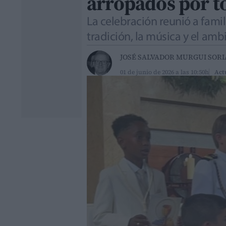
arropados por t
La celebración reunió a fami
tradición, la música y el amb
JOSÉ SALVADOR MURGUI SOR
01 de junio de 2026 a las 10:50h
Act