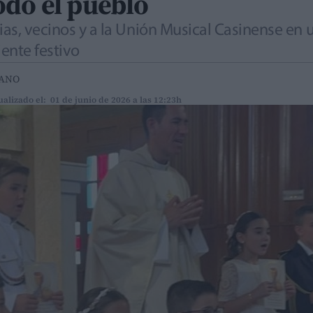
odo el pueblo
lias, vecinos y a la Unión Musical Casinense en
iente festivo
IANO
ualizado el: 01 de junio de 2026 a las 12:23h