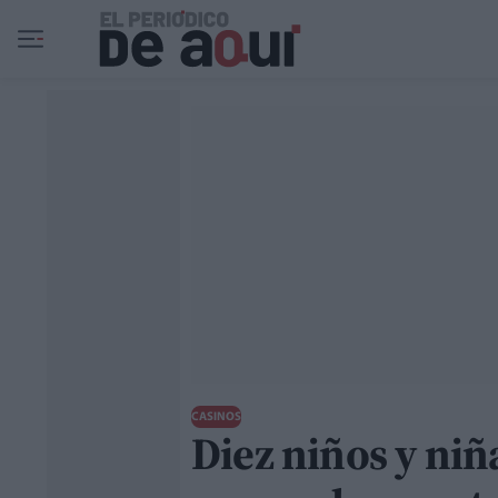
Ir al contenido principal
CASINOS
Diez niños y ni