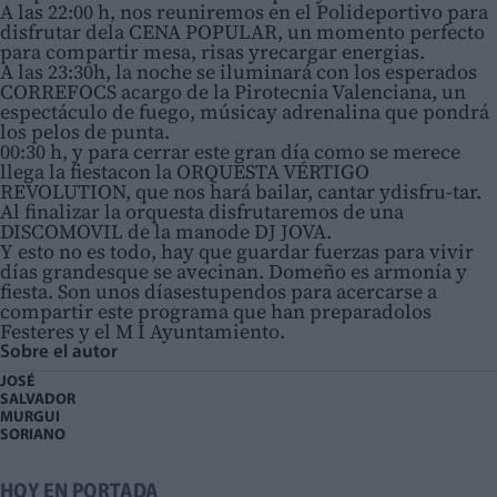
A las 22:00 h, nos reuniremos en el Polideportivo para
disfrutar dela CENA POPULAR, un momento perfecto
para compartir mesa, risas yrecargar energias.
A las 23:30h, la noche se iluminará con los esperados
CORREFOCS acargo de la Pirotecnia Valenciana, un
espectáculo de fuego, músicay adrenalina que pondrá
los pelos de punta.
00:30 h, y para cerrar este gran día como se merece
llega la fiestacon la ORQUESTA VÉRTIGO
REVOLUTION, que nos hará bailar, cantar ydisfru-tar.
Al finalizar la orquesta disfrutaremos de una
DISCOMOVIL de la manode DJ JOVA.
Y esto no es todo, hay que guardar fuerzas para vivir
días grandesque se avecinan. Domeño es armonía y
fiesta. Son unos díasestupendos para acercarse a
compartir este programa que han preparadolos
Festeres y el M I Ayuntamiento.
Sobre el autor
JOSÉ
SALVADOR
MURGUI
SORIANO
HOY EN PORTADA