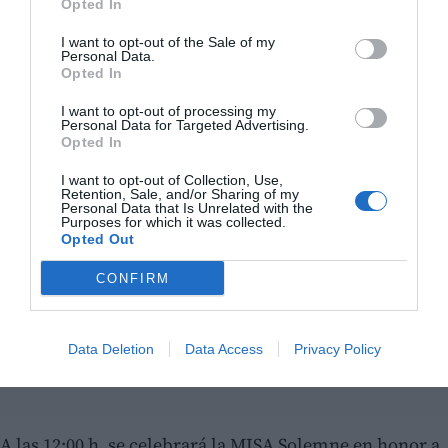
Opted In
I want to opt-out of the Sale of my
Personal Data.
Opted In
I want to opt-out of processing my
Personal Data for Targeted Advertising.
Opted In
I want to opt-out of Collection, Use,
Retention, Sale, and/or Sharing of my
Personal Data that Is Unrelated with the
Purposes for which it was collected.
Opted Out
CONFIRM
Data Deletion
Data Access
Privacy Policy
A las 12:00 h, se celebrará la MISA Solemne en honor a