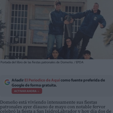
Portada del libro de las fiestas patronales de Domeño. / EPDA
Añadir
El Periodico de Aquí
como fuente preferida de
Google de forma gratuita.
ACTIVAR AHORA
Domeño está viviendo intensamente sus fiestas
patronales ayer díauno de mayo con notable fervor
celebró la fiesta a San IsidroLabrador y hoy día dos de