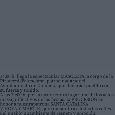
14:00 h, llega la espectacular MASCLETÀ, a cargo de la
PirotecniaValenciana, patrocinada por el
Ayuntamiento de Domeño, que llenaráel pueblo con
su fuerza y sonido.
A las 20:00 h, por la tarde tendrá lugar uno de los actos
mássignificativos de las fiestas: la PROCESIÓN en
honor a nuestrapatrona SANTA CATALINA
VIRGEN Y MÁRTIR, que transmitirá a todas las calles
del pueblo unambiente de respeto y emoción.