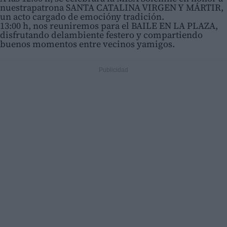
nuestrapatrona SANTA CATALINA VIRGEN Y MÁRTIR,
un acto cargado de emocióny tradición.
13:00 h, nos reuniremos para el BAILE EN LA PLAZA,
disfrutando delambiente festero y compartiendo
buenos momentos entre vecinos yamigos.