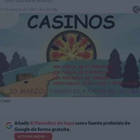
JOSÉ SALVADOR MURGUI
27 de marzo de 2019 a las 00:00h
Cartel
Añadir
El Periodico de Aquí
como fuente preferida de
Google de forma gratuita.
ACTIVAR AHORA