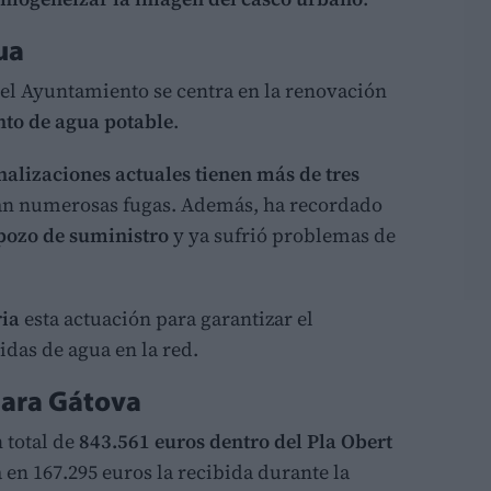
ua
 el Ayuntamiento se centra en la renovación
nto de agua potable
.
nalizaciones actuales tienen más de tres
an numerosas fugas. Además, ha recordado
pozo de suministro
y ya sufrió problemas de
ria
esta actuación para garantizar el
idas de agua en la red.
para Gátova
 total de
843.561 euros dentro del Pla Obert
a en 167.295 euros la recibida durante la