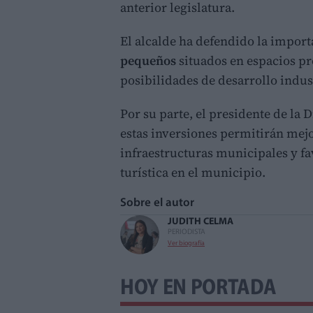
anterior legislatura.
El alcalde ha defendido la import
pequeños
situados en espacios pr
posibilidades de desarrollo indus
Por su parte, el presidente de la
estas inversiones permitirán mejor
infraestructuras municipales y fav
turística en el municipio.
Sobre el autor
JUDITH CELMA
PERIODISTA
Ver biografía
HOY EN PORTADA