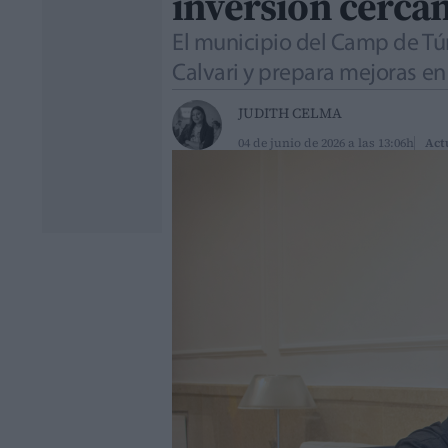
inversión cercan
El municipio del Camp de Túr
Calvari y prepara mejoras en
JUDITH CELMA
04 de junio de 2026 a las 13:06h
Act