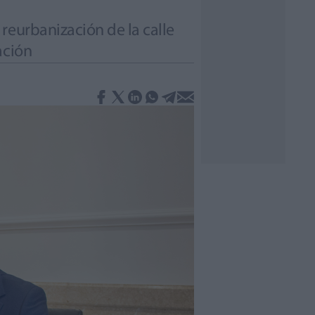
reurbanización de la calle
ación