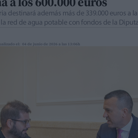
a a los 600.000 euros
ia destinará además más de 339.000 euros a la 
 la red de agua potable con fondos de la Diput
ualizado el: 04 de junio de 2026 a las 13:06h