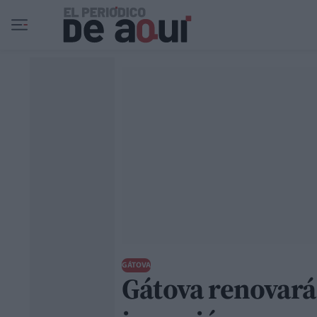
Ir al contenido principal
GÁTOVA
Gátova renovará 