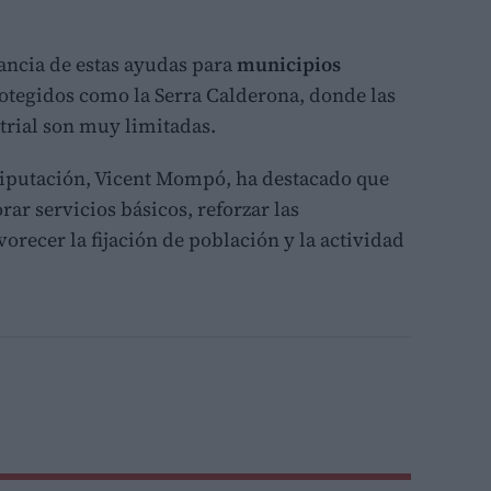
ancia de estas ayudas para
municipios
otegidos como la Serra Calderona, donde las
trial son muy limitadas.
 Diputación, Vicent Mompó, ha destacado que
ar servicios básicos, reforzar las
orecer la fijación de población y la actividad