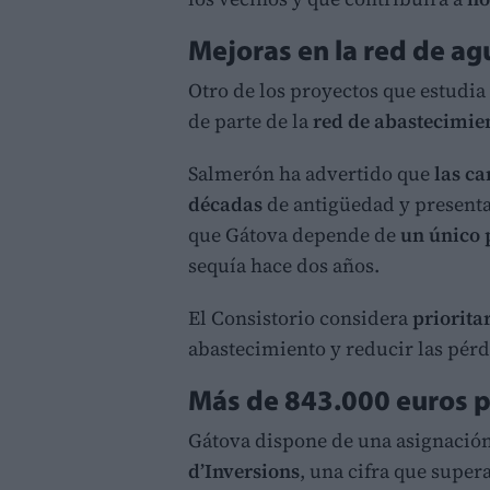
Mejoras en la red de ag
Otro de los proyectos que estudia
de parte de la
red de abastecimie
Salmerón ha advertido que
las ca
décadas
de antigüedad y present
que Gátova depende de
un único 
sequía hace dos años.
El Consistorio considera
priorita
abastecimiento y reducir las pérd
Más de 843.000 euros 
Gátova dispone de una asignación
d’Inversions
, una cifra que super