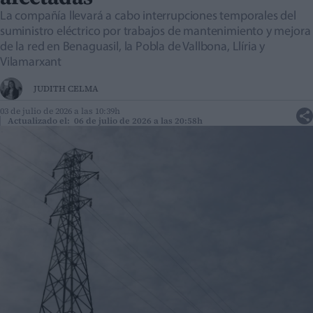
La compañía llevará a cabo interrupciones temporales del
suministro eléctrico por trabajos de mantenimiento y mejora
de la red en Benaguasil, la Pobla de Vallbona, Llíria y
Vilamarxant
JUDITH CELMA
03 de julio de 2026 a las 10:39h
Actualizado el: 06 de julio de 2026 a las 20:58h