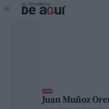
Ir al contenido principal
CASINOS
Juan Muñoz Ore