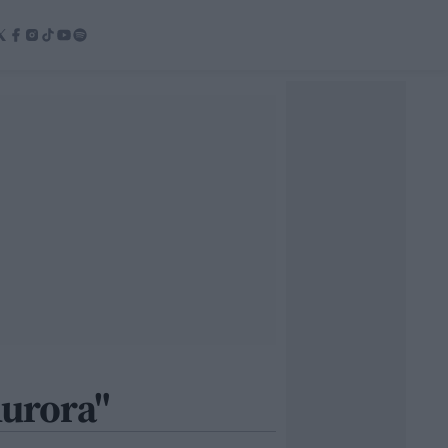
urora"