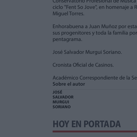
Conservatorio Profesional de Música 
ciclo "Fent So Jove", en homenaje a R
Miguel Torres.
Enhorabuena a Juan Muñoz por esta 
sus progenitores y toda la familia por
pentagrama.
José Salvador Murgui Soriano.
Cronista Oficial de Casinos.
Académico Correspondiente de la Secc
Sobre el autor
JOSÉ
SALVADOR
MURGUI
SORIANO
HOY EN PORTADA