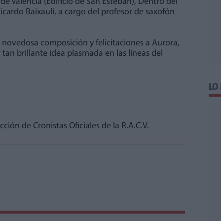
de Valencia (Edificio de San Esteban), Dentro del
icardo Baixauli, a cargo del profesor de saxofón
novedosa composición y felicitaciones a Aurora,
 tan brillante idea plasmada en las líneas del
LO
ión de Cronistas Oficiales de la R.A.C.V.