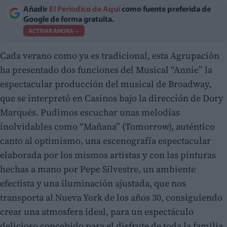
Añadir
El Periodico de Aquí
como fuente preferida de
Google de forma gratuita.
ACTIVAR AHORA
Cada verano como ya es tradicional, esta Agrupación
ha presentado dos funciones del Musical “Annie” la
espectacular producción del musical de Broadway,
que se interpretó en Casinos bajo la dirección de Dory
Marqués. Pudimos escuchar unas melodías
inolvidables como “Mañana” (Tomorrow), auténtico
canto al optimismo, una escenografía espectacular
elaborada por los mismos artistas y con las pinturas
hechas a mano por Pepe Silvestre, un ambiente
efectista y una iluminación ajustada, que nos
transporta al Nueva York de los años 30, consiguiendo
crear una atmosfera ideal, para un espectáculo
delicioso concebido para el disfrute de toda la familia.