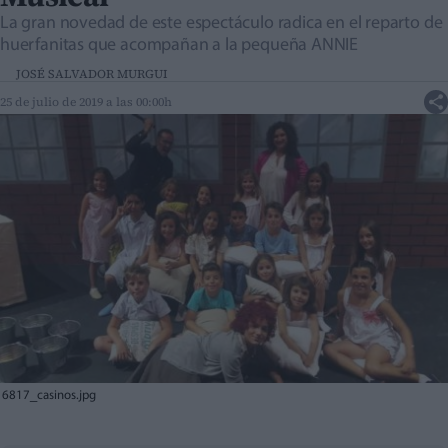
La gran novedad de este espectáculo radica en el reparto de
huerfanitas que acompañan a la pequeña ANNIE
JOSÉ SALVADOR MURGUI
25 de julio de 2019 a las 00:00h
6817_casinos.jpg