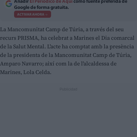
Añadir
El Periodico de Aquí
como fuente preferida de
Google de forma gratuita.
ACTIVAR AHORA
La Mancomunitat Camp de Túria, a través del seu
recurs PRISMA, ha celebrat a Marines el Dia comarcal
de la Salut Mental. L'acte ha comptat amb la presència
de la presidenta de la Mancomunitat Camp de Túria,
Amparo Navarro; així com la de l'alcaldessa de
Marines, Lola Celda.