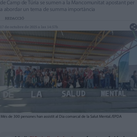
de Camp de Túria se sumen a la Mancomunitat apostant per
a abordar un tema de summa importància
REDACCIÓ
17 de octubre de 2025 a las 14:57h
Més de 300 persones han assistit al Dia comarcal de la Salut Mental./EPDA