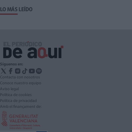
LO MÁS LEÍDO
Síguenos en:
Contacta con nosotros
Conoce nuestro equipo
Aviso legal
Política de cookies
Política de privacidad
Amb el finançament de: