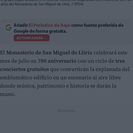
años del Monasterio de San Miguel de Llíria.
//
EPDA
Añadir
El Periodico de Aquí
como fuente preferida de
Google de forma gratuita.
ACTIVAR AHORA
El
Monasterio de San Miguel de Llíria
celebrará este
mes de julio su
700 aniversario
con un ciclo de
tres
conciertos gratuitos
que convertirán la explanada del
emblemático edificio en un escenario al aire libre
donde música, patrimonio e historia se darán la
mano.