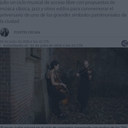
julio un ciclo musical de acceso libre con propuestas de
música clásica, jazz y otros estilos para conmemorar el
aniversario de uno de los grandes símbolos patrimoniales de
la ciudad
JUDITH CELMA
01 de julio de 2026 a las 22:37h
Actualizado el: 01 de julio de 2026 a las 22:37h
El grupo Juglar actuará en el ciclo de conciertos organizado con motivo de los 700