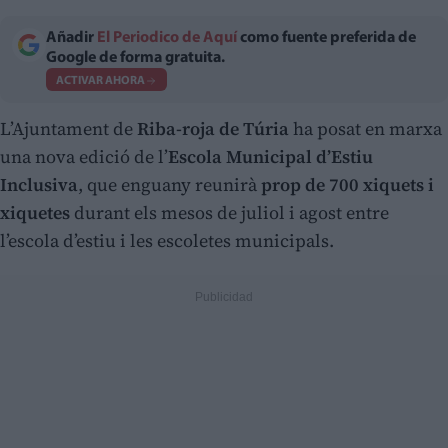
Añadir
El Periodico de Aquí
como fuente preferida de
Google de forma gratuita.
ACTIVAR AHORA
L’Ajuntament de
Riba-roja de Túria
ha posat en marxa
una nova edició de l’
Escola Municipal d’Estiu
Inclusiva
, que enguany reunirà
prop de 700 xiquets i
xiquetes
durant els mesos de juliol i agost entre
l’escola d’estiu i les escoletes municipals.