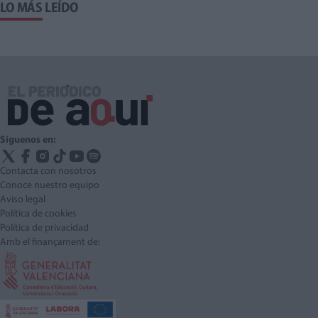
LO MÁS LEÍDO
Síguenos en:
Contacta con nosotros
Conoce nuestro equipo
Aviso legal
Política de cookies
Política de privacidad
Amb el finançament de: