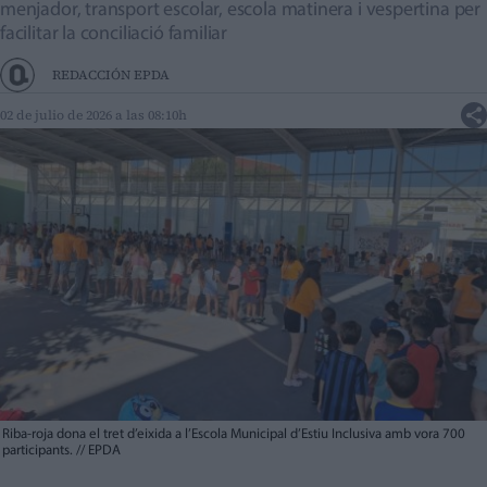
menjador, transport escolar, escola matinera i vespertina per
facilitar la conciliació familiar
REDACCIÓN EPDA
02 de julio de 2026 a las 08:10h
Riba-roja dona el tret d’eixida a l’Escola Municipal d’Estiu Inclusiva amb vora 700
participants.
//
EPDA