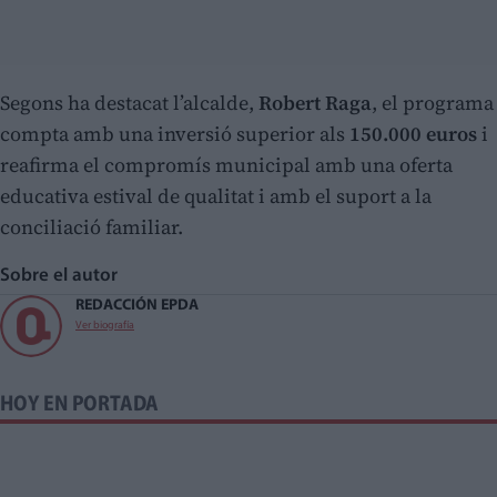
Segons ha destacat l’alcalde,
Robert Raga
, el programa
compta amb una inversió superior als
150.000 euros
i
reafirma el compromís municipal amb una oferta
educativa estival de qualitat i amb el suport a la
conciliació familiar.
Sobre el autor
REDACCIÓN EPDA
Ver biografía
HOY EN PORTADA