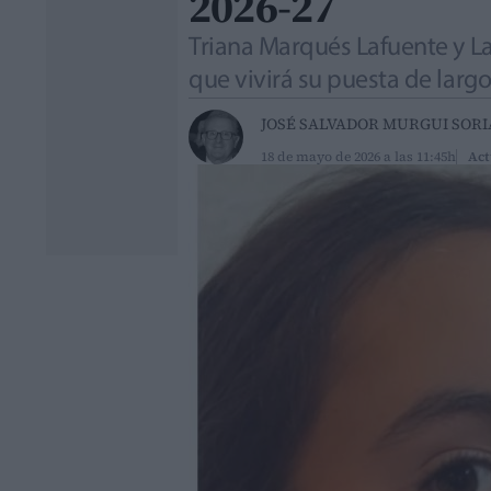
2026-27
Triana Marqués Lafuente y La
que vivirá su puesta de larg
JOSÉ SALVADOR MURGUI SOR
18 de mayo de 2026 a las 11:45h
Act