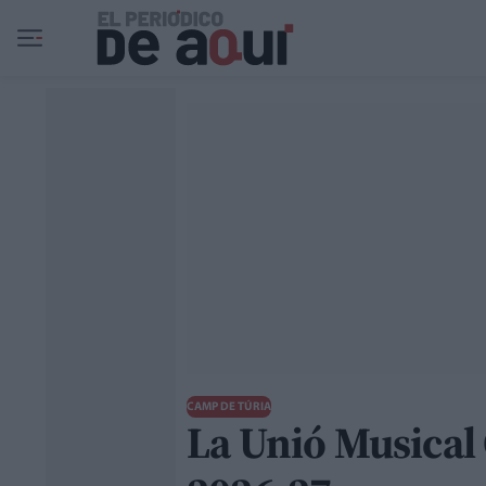
Ir al contenido principal
CAMP DE TÚRIA
La Unió Musical