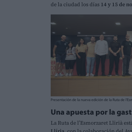
de la ciudad los días
14 y 15 de 
Presentación de la nueva edición de la Ruta de l'Esmo
Una apuesta por la gas
La Ruta de l’Esmorzaret Llirià es
Llíria
, con la colaboración del Ay