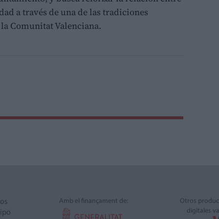
ad a través de una de las tradiciones
la Comunitat Valenciana.
Amb el finançament de:
Otros produc
ros
digitales v
ipo