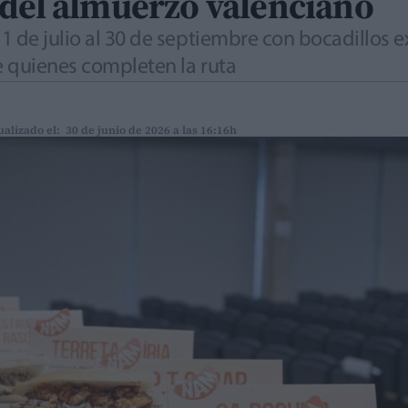
 del almuerzo valenciano
 de julio al 30 de septiembre con bocadillos ex
re quienes completen la ruta
ualizado el: 30 de junio de 2026 a las 16:16h