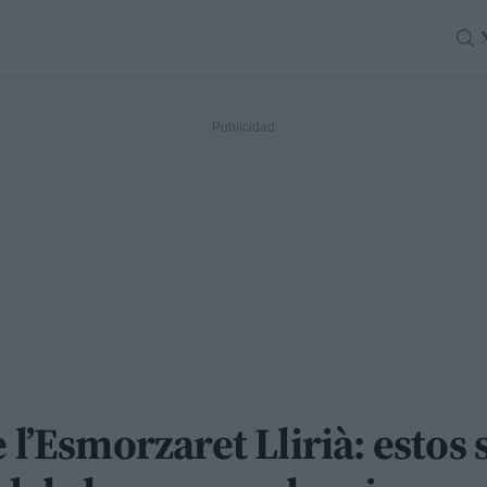
 l’Esmorzaret Llirià: estos 