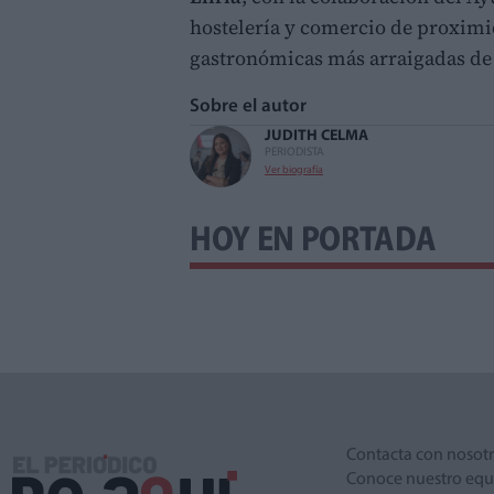
hostelería y comercio de proximid
gastronómicas más arraigadas de 
Sobre el autor
JUDITH CELMA
PERIODISTA
Ver biografía
HOY EN PORTADA
Contacta con nosot
Conoce nuestro equ