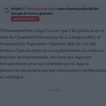
Añadir
El Periodico de Aquí
como fuente preferida de
Google de forma gratuita.
ACTIVAR AHORA
Últimament hem tingut la sort que s’ha publicat en el
web de l’Acadèmia Valenciana de la Llengua (AVL) el
Nomenclàtor Toponímic Valencià. Més de 125.000
termes s’han incorporat a una plataforma. La comarca
està ben bé representada. Ara toca que siga una
ferramenta de gran ús i sobretot que hi haja la
interacció necessària perquè s’enriquisca i perfeccione
el contingut.