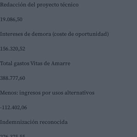
Redacción del proyecto técnico
19.086,50
Intereses de demora (coste de oportunidad)
156.320,52
Total gastos Vitas de Amarre
388.777,60
Menos: ingresos por usos alternativos
-112.402,06
Indemnización reconocida
276.375,55