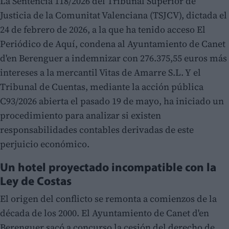
La Sentencia 118/2026 del Tribunal Superior de
Justicia de la Comunitat Valenciana (TSJCV), dictada el
24 de febrero de 2026, a la que ha tenido acceso El
Periódico de Aquí, condena al Ayuntamiento de Canet
d'en Berenguer a indemnizar con 276.375,55 euros más
intereses a la mercantil Vitas de Amarre S.L. Y el
Tribunal de Cuentas, mediante la acción pública
C93/2026 abierta el pasado 19 de mayo, ha iniciado un
procedimiento para analizar si existen
responsabilidades contables derivadas de este
perjuicio económico.
Un hotel proyectado incompatible con la
Ley de Costas
El origen del conflicto se remonta a comienzos de la
década de los 2000. El Ayuntamiento de Canet d'en
Berenguer sacó a concurso la cesión del derecho de