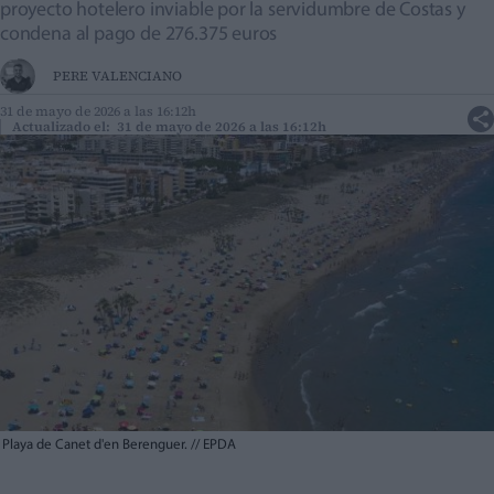
proyecto hotelero inviable por la servidumbre de Costas y
condena al pago de 276.375 euros
PERE VALENCIANO
31 de mayo de 2026 a las 16:12h
Actualizado el: 31 de mayo de 2026 a las 16:12h
Playa de Canet d'en Berenguer.
//
EPDA