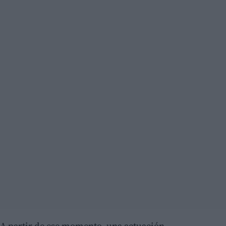
A partir de ese momento, una actuación