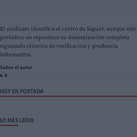
El sindicato identifica el centro de Sagunt, aunque este
periódico no reproduce su denominación completa
siguiendo criterios de verificación y prudencia
informativa.
Sobre el autor
B. P.
HOY EN PORTADA
LO MÁS LEÍDO