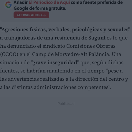
Añadir
El Periodico de Aquí
como fuente preferida de
Google de forma gratuita.
ACTIVAR AHORA
"Agresiones físicas, verbales, psicológicas y sexuales"
a trabajadoras de una residencia de Sagunt
es lo que
ha denunciado el sindicato Comisiones Obreras
(CCOO) en el Camp de Morvedre-Alt Palància. Una
situación de
"grave inseguridad"
que, según dichas
fuentes, se habrían mantenido en el tiempo "pese a
las advertencias realizadas a la dirección del centro y
a las distintas administraciones competentes".