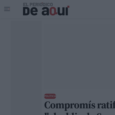
Ir al contenido principal
POLÍTICA
Compromís ratif