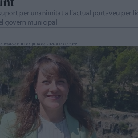
unt
uport per unanimitat a l'actual portaveu per li
el govern municipal
alizado el: 07 de julio de 2026 a las 09:32h