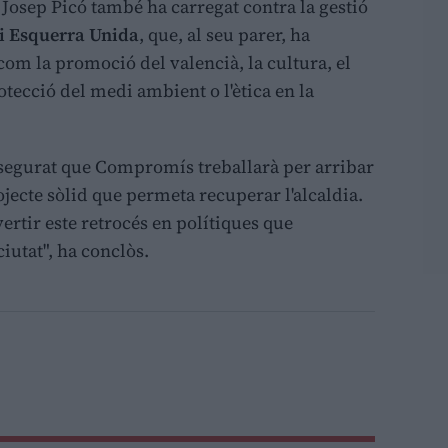
 Josep Picó també ha carregat contra la gestió
i Esquerra Unida
, que, al seu parer, ha
om la promoció del valencià, la cultura, el
otecció del medi ambient o l'ètica en la
ssegurat que Compromís treballarà per arribar
jecte sòlid que permeta recuperar l'alcaldia.
ertir este retrocés en polítiques que
iutat", ha conclòs.