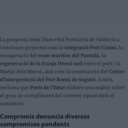
La proposta insta l'Autoritat Portuària de València a
concloure projectes com la
integració Port-Ciutat
, la
recuperació del
tram marítim del Pantalà
, la
regeneració de la franja litoral sud
entre el port i la
Marjal dels Moros, així com la construcció del
Centre
d'Interpretació del Port Romà de Sagunt
. A més,
reclama que
Ports de l'Estat
elabore una anàlisi sobre
el grau de compliment del conveni signat amb el
consistori.
Compromís denuncia diversos
compromisos pendents