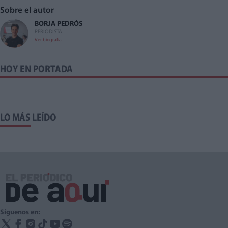
Sobre el autor
BORJA PEDRÓS
PERIODISTA
Ver biografía
HOY EN PORTADA
LO MÁS LEÍDO
Síguenos en: