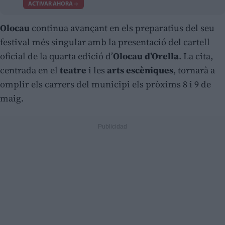
ACTIVAR AHORA
Olocau
continua avançant en els preparatius del seu
festival més singular amb la presentació del cartell
oficial de la quarta edició d’
Olocau d’Orella
. La cita,
centrada en el
teatre
i les
arts escèniques
, tornarà a
omplir els carrers del municipi els pròxims 8 i 9 de
maig.