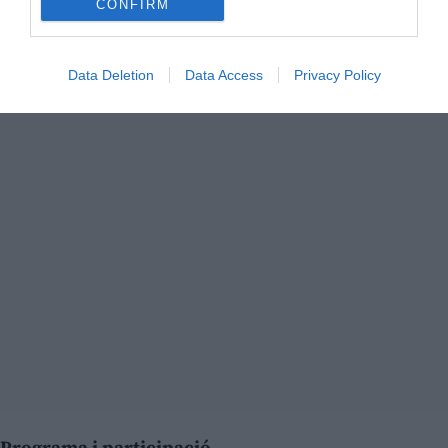
CONFIRM
Data Deletion
Data Access
Privacy Policy
Programa i participació