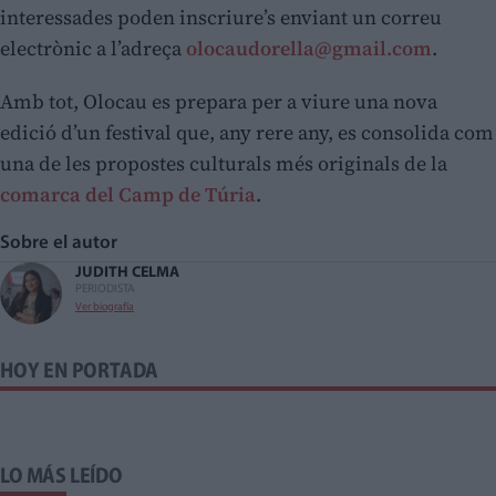
interessades poden inscriure’s enviant un correu
electrònic a l’adreça
olocaudorella@gmail.com
.
Amb tot, Olocau es prepara per a viure una nova
edició d’un festival que, any rere any, es consolida com
una de les propostes culturals més originals de la
comarca del Camp de Túria
.
Sobre el autor
JUDITH CELMA
PERIODISTA
Ver biografía
HOY EN PORTADA
LO MÁS LEÍDO