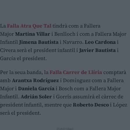
La
Falla Atra Que Tal
tindrà com a Fallera
Major
Martina Villar
i Benlloch i com a Fallera Major
Infantil
Jimena Bautista
i Navarro.
Leo Cardona
i
Civera serà el president infantil i
Javier Bautista
i
García el president.
Per la seua banda, la
Falla Carrer de Llíria
comptarà
amb
Arantxa Rodríguez
i Domínguez com a Fallera
Major i
Daniela García
i Bosch com a Fallera Major
Infantil.
Adrián Soler
i Gorris assumirà el càrrec de
president infantil, mentre que
Roberto Desco
i López
serà el president.