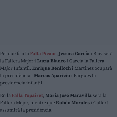
Pel que fa a la
Falla Picaor
,
Jessica García
i Blay serà
la Fallera Major i
Lucía Blanco
i García la Fallera
Major Infantil.
Enrique Benlloch
i Martínez ocuparà
la presidència i
Marcos Aparicio
i Bargues la
presidència infantil.
En la
Falla Topairet
,
María José Maravilla
serà la
Fallera Major, mentre que
Rubén Morales
i Gallart
assumirà la presidència.