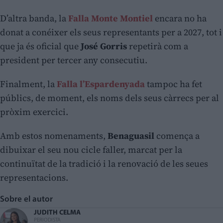
D’altra banda, la
Falla Monte Montiel
encara no ha
donat a conéixer els seus representants per a 2027, tot i
que ja és oficial que
José Gorris
repetirà com a
president per tercer any consecutiu.
Finalment, la
Falla l’Espardenyada
tampoc ha fet
públics, de moment, els noms dels seus càrrecs per al
pròxim exercici.
Amb estos nomenaments,
Benaguasil
comença a
dibuixar el seu nou cicle faller, marcat per la
continuïtat de la tradició i la renovació de les seues
representacions.
Sobre el autor
JUDITH CELMA
PERIODISTA