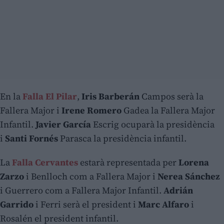
En la
Falla El Pilar
,
Iris Barberán
Campos serà la
Fallera Major i
Irene Romero
Gadea la Fallera Major
Infantil.
Javier García
Escrig ocuparà la presidència
i
Santi Fornés
Parasca la presidència infantil.
La
Falla Cervantes
estarà representada per
Lorena
Zarzo
i Benlloch com a Fallera Major i
Nerea Sánchez
i Guerrero com a Fallera Major Infantil.
Adrián
Garrido
i Ferri serà el president i
Marc Alfaro
i
Rosalén el president infantil.