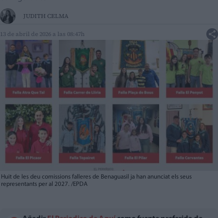
JUDITH CELMA
13 de abril de 2026 a las 08:47h
Huit de les deu comissions falleres de Benaguasil ja han anunciat els seus
representants per al 2027. /EPDA