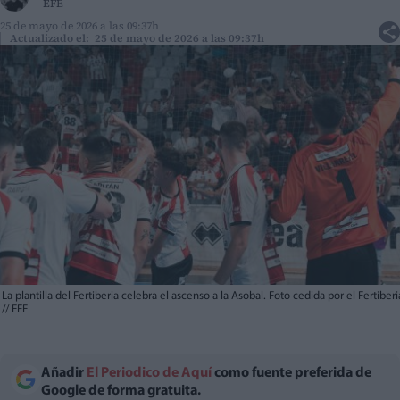
EFE
25 de mayo de 2026 a las 09:37h
Actualizado el: 25 de mayo de 2026 a las 09:37h
La plantilla del Fertiberia celebra el ascenso a la Asobal. Foto cedida por el Fertiberi
//
EFE
Añadir
El Periodico de Aquí
como fuente preferida de
Google de forma gratuita.