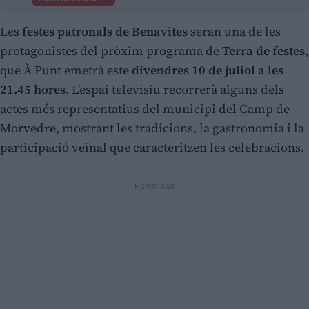
Les
festes patronals de Benavites
seran una de les
protagonistes del pròxim programa de
Terra de festes
,
que À Punt emetrà este
divendres 10 de juliol a les
21.45 hores
. L'espai televisiu recorrerà alguns dels
actes més representatius del municipi del Camp de
Morvedre, mostrant les tradicions, la gastronomia i la
participació veïnal que caracteritzen les celebracions.