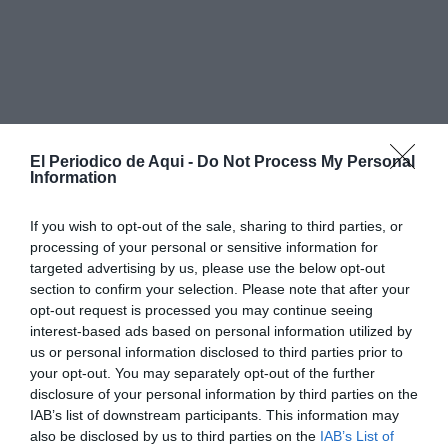
El Periodico de Aqui -
Do Not Process My Personal
Information
La deuda se reduce de cuatro millones a
If you wish to opt-out of the sale, sharing to third parties, or
700.000 euros
processing of your personal or sensitive information for
targeted advertising by us, please use the below opt-out
Uno de los aspectos que más destaca el ejecutivo local
section to confirm your selection. Please note that after your
es la evolución de la deuda del Ayuntamiento. Según
opt-out request is processed you may continue seeing
recuerdan desde el ejecutivo, al inicio de la actual
interest-based ads based on personal information utilized by
us or personal information disclosed to third parties prior to
etapa de gestión la deuda municipal rondaba los
your opt-out. You may separately opt-out of the further
cuatro millones de euros. En la actualidad, la cantidad
disclosure of your personal information by third parties on the
pendiente de amortizar se sitúa en torno a los 700.000
IAB’s list of downstream participants. This information may
also be disclosed by us to third parties on the
IAB’s List of
euros.