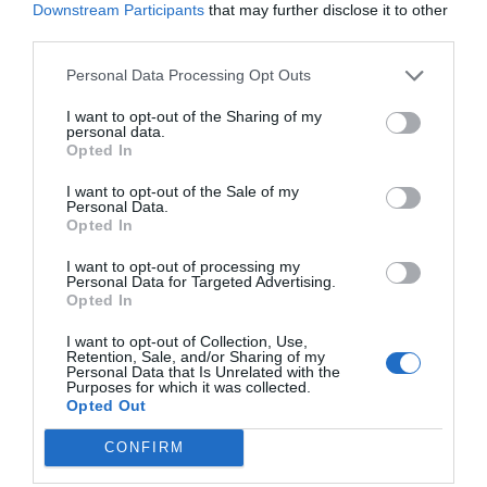
Downstream Participants
that may further disclose it to other
third parties.
La previsión del gobierno municipal es que esa deuda
quede prácticamente liquidada antes de que finalice
Personal Data Processing Opt Outs
la legislatura
, lo que permitiría al Ayuntamiento
I want to opt-out of the Sharing of my
afrontar los próximos años con unas cuentas
personal data.
Opted In
totalmente saneadas y una mayor capacidad para
I want to opt-out of the Sale of my
acometer inversiones.
Personal Data.
Opted In
I want to opt-out of processing my
Personal Data for Targeted Advertising.
Opted In
I want to opt-out of Collection, Use,
Retention, Sale, and/or Sharing of my
Personal Data that Is Unrelated with the
Purposes for which it was collected.
Opted Out
CONFIRM