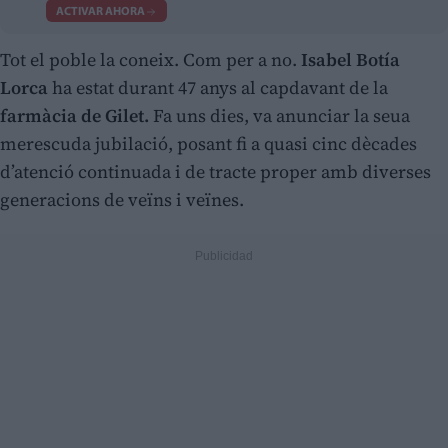
ACTIVAR AHORA
Tot el poble la coneix. Com per a no.
Isabel Botía
Lorca
ha estat durant 47 anys al capdavant de la
farmàcia de Gilet.
Fa uns dies, va anunciar la seua
merescuda jubilació, posant fi a quasi cinc dècades
d’atenció continuada i de tracte proper amb diverses
generacions de veïns i veïnes.