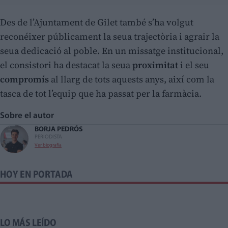
Des de l’Ajuntament de Gilet també s’ha volgut
reconéixer públicament la seua trajectòria i agrair la
seua dedicació al poble. En un missatge institucional,
el consistori ha destacat la seua
proximitat
i el seu
compromís
al llarg de tots aquests anys, així com la
tasca de tot l’equip que ha passat per la farmàcia.
Sobre el autor
BORJA PEDRÓS
PERIODISTA
Ver biografía
HOY EN PORTADA
LO MÁS LEÍDO