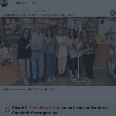
BORJA PEDRÓS
10 de mayo de 2026 a las 12:03h
Actualizado el: 10 de mayo de 2026 a las 12:03h
Celebració de la jubilació d’Isabel Botía.
Añadir
El Periodico de Aquí
como fuente preferida de
Google de forma gratuita.