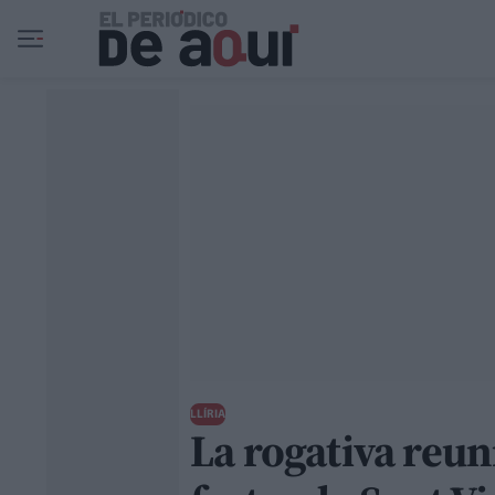
Ir al contenido principal
LLÍRIA
La rogativa reun