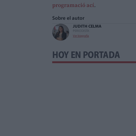
programació ací
.
Sobre el autor
JUDITH CELMA
PERIODISTA
Ver biografía
HOY EN PORTADA