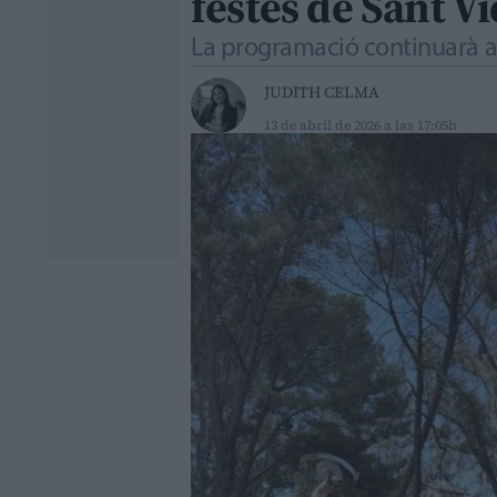
festes de Sant Vi
La programació continuarà amb
JUDITH CELMA
13 de abril de 2026 a las 17:05h