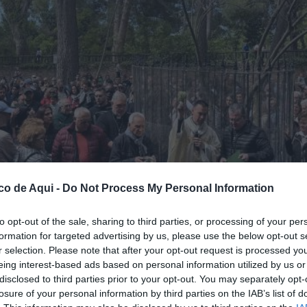
co de Aqui -
Do Not Process My Personal Information
to opt-out of the sale, sharing to third parties, or processing of your per
formation for targeted advertising by us, please use the below opt-out s
r selection. Please note that after your opt-out request is processed y
eing interest-based ads based on personal information utilized by us or
disclosed to third parties prior to your opt-out. You may separately opt-
losure of your personal information by third parties on the IAB’s list of
a. /EPDA