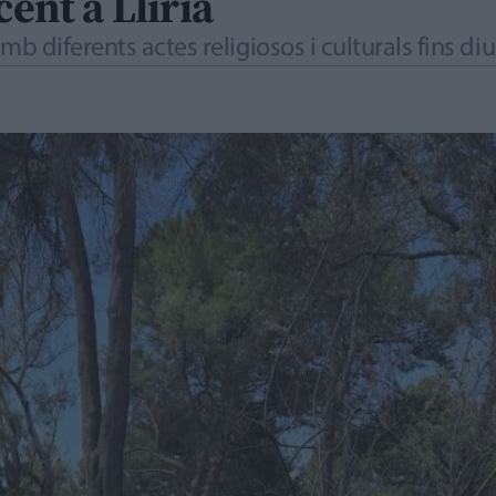
cent a Llíria
 diferents actes religiosos i culturals fins di