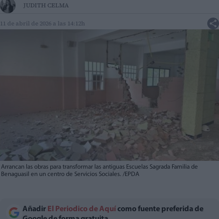
JUDITH CELMA
11 de abril de 2026 a las 14:12h
Arrancan las obras para transformar las antiguas Escuelas Sagrada Familia de
Benaguasil en un centro de Servicios Sociales. /EPDA
Añadir
El Periodico de Aquí
como fuente preferida de