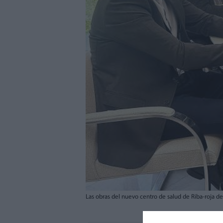
Las obras del nuevo centro de salud de Riba-roja d