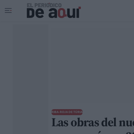
Ir al contenido principal
RIBA-ROJA DE TÚRIA
Las obras del nu