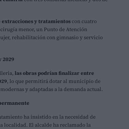
e extracciones y tratamientos
con cuatro
y cirugía menor, un Punto de Atención
ujer, rehabilitación con gimnasio y servicio
y 2029
lleria,
las obras podrían finalizar entre
029
, lo que permitirá dotar al municipio de
s modernas y adaptadas a la demanda actual.
 permanente
ntamiento ha insistido en la necesidad de
la localidad. El alcalde ha reclamado la