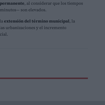
 permanente
, al considerar que los tiempos
5 minutos— son elevados.
 la
extensión del término municipal
, la
ias urbanizaciones y el incremento
cial.