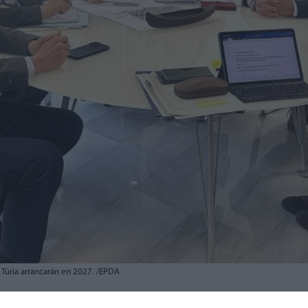
e Túria arrancarán en 2027. /EPDA