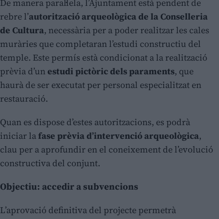
De manera paral·lela, l’Ajuntament està pendent de
rebre l’
autorització arqueològica de la Conselleria
de Cultura
, necessària per a poder realitzar les cales
muràries que completaran l’estudi constructiu del
temple. Este permís està condicionat a la realització
prèvia d’un
estudi pictòric dels paraments
, que
haurà de ser executat per personal especialitzat en
restauració.
Quan es dispose d’estes autoritzacions, es podrà
iniciar la
fase prèvia d’intervenció arqueològica
,
clau per a aprofundir en el coneixement de l’evolució
constructiva del conjunt.
Objectiu: accedir a subvencions
L’aprovació definitiva del projecte permetrà