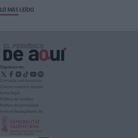
LO MÁS LEÍDO
Síguenos en:
Contacta con nosotros
Conoce nuestro equipo
Aviso legal
Política de cookies
Política de privacidad
Amb el finançament de: