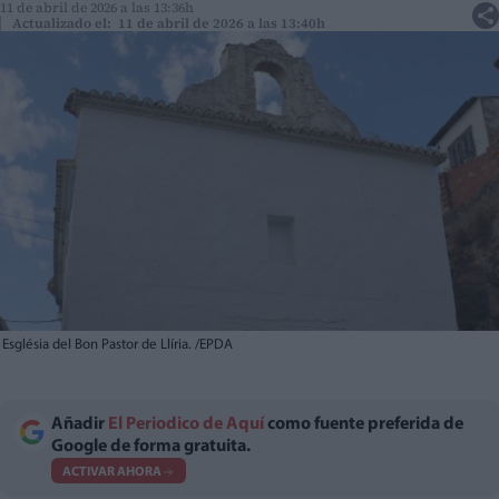
11 de abril de 2026 a las 13:36h
Actualizado el: 11 de abril de 2026 a las 13:40h
Església del Bon Pastor de Llíria. /EPDA
Añadir
El Periodico de Aquí
como fuente preferida de
Google de forma gratuita.
ACTIVAR AHORA